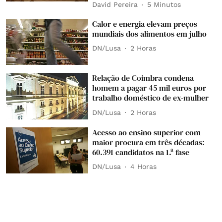
David Pereira
5 Minutos
Calor e energia elevam preços
mundiais dos alimentos em julho
DN/Lusa
2 Horas
Relação de Coimbra condena
homem a pagar 45 mil euros por
trabalho doméstico de ex-mulher
DN/Lusa
2 Horas
Acesso ao ensino superior com
maior procura em três décadas:
60.391 candidatos na 1.ª fase
DN/Lusa
4 Horas