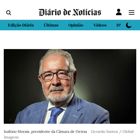
Edição Diária
Últimas
Opinião
Vídeos
DN Sport
Isaltino Morais, presidente da Câmara de Oeiras
Gerardo Santos / Global
Imagens