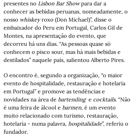
presentes no
Lisbon Bar Show
para dar a
conhecer as bebidas peruanas, nomeadamente, o
nosso
whiskey
roxo (Don Michael)”, disse o
embaixador do Peru em Portugal, Carlos Gil de
Montes, na apresentação do evento, que
decorreu há uns dias. “As pessoas quase só
conhecem o pisco sour, mas há mais bebidas e
destilados” naquele país, salientou Alberto Pires.
O encontro é, segundo a organização, “o maior
evento de hospitalidade, restauração e hotelaria
em Portugal” e promove as tendências e
novidades na área de
bartending
e
cocktails
. “Não
é uma feira de álcool e
barmen
, é um evento
muito relacionado com turismo, restauração,
hotelaria - numa palavra,
hospitalidade
”, referiu o
fundador.