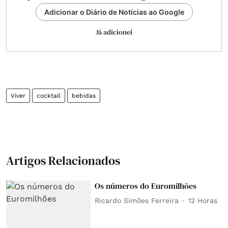
Adicionar o Diário de Notícias ao Google
Já adicionei
Viver
cocktail
bebidas
Artigos Relacionados
Os números do Euromilhões
Ricardo Simões Ferreira
12 Horas