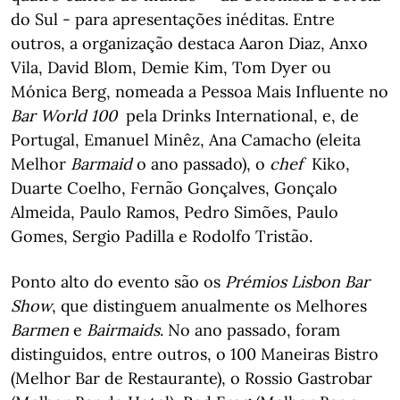
do Sul - para apresentações inéditas. Entre
outros, a organização destaca Aaron Diaz, Anxo
Vila, David Blom, Demie Kim, Tom Dyer ou
Mónica Berg, nomeada a Pessoa Mais Influente no
Bar World 100
pela Drinks International, e, de
Portugal, Emanuel Minêz, Ana Camacho (eleita
Melhor
Barmaid
o ano passado), o
chef
Kiko,
Duarte Coelho, Fernão Gonçalves, Gonçalo
Almeida, Paulo Ramos, Pedro Simões, Paulo
Gomes, Sergio Padilla e Rodolfo Tristão.
Ponto alto do evento são os
Prémios Lisbon Bar
Show
, que distinguem anualmente os Melhores
Barmen
e
Bairmaids
. No ano passado, foram
distinguidos, entre outros, o 100 Maneiras Bistro
(Melhor Bar de Restaurante), o Rossio Gastrobar