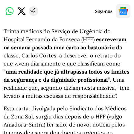
Siga-nos
Trinta médicos do Serviço de Urgência do
Hospital Fernando da Fonseca (HFF)
escreveram
na semana passada uma carta ao bastonário
da
classe, Carlos Cortes, a descrever o retrato do
que vivem diariamente e que classificam como
“
uma realidade que já ultrapassa todos os limites
da segurança e da dignidade profissional”
. Uma
realidade que, segundo diziam nesta missiva, “tem
levado a muitas escusas de responsabilidade”.
Esta carta, divulgada pelo Sindicato dos Médicos
da Zona Sul, surgiu dias depois de o HFF (vulgo
Amadora-Sintra) ter sido, de novo, notícia pelos
tempos de espera dos doentes urgentes no