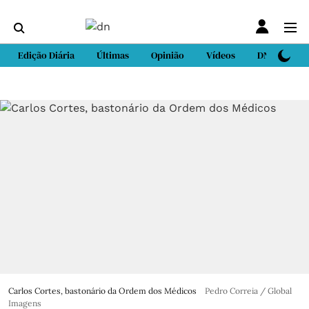
Edição Diária
Últimas
Opinião
Vídeos
DN Sport
Carlos Cortes, bastonário da Ordem dos Médicos
Pedro Correia / Global
Imagens