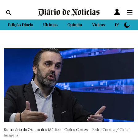
Edição Diária
Últimas
Opinião
Vídeos
DN Sport
Bastonário da Ordem dos Médicos, Carlos Cortes
Pedro Correia / Global
Imagens