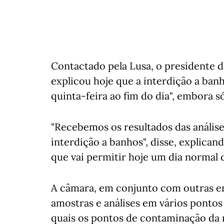
Contactado pela Lusa, o presidente 
explicou hoje que a interdição a ban
quinta-feira ao fim do dia", embora s
"Recebemos os resultados das análise
interdição a banhos", disse, explican
que vai permitir hoje um dia normal d
A câmara, em conjunto com outras ent
amostras e análises em vários pontos
quais os pontos de contaminação da r