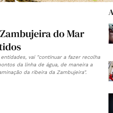
A
 Zambujeira do Mar
tidos
ntidades, vai "continuar a fazer recolha
pontos da linha de água, de maneira a
minação da ribeira da Zambujeira".