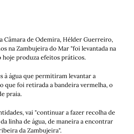
da Câmara de Odemira, Hélder Guerreiro,
hos na Zambujeira do Mar "foi levantada na
ó hoje produza efeitos práticos.
s à água que permitiram levantar a
do que foi retirada a bandeira vermelha, o
e praia.
idades, vai "continuar a fazer recolha de
 da linha de água, de maneira a encontrar
ibeira da Zambujeira".