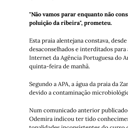
"Não vamos parar enquanto não cons
poluição da ribeira", prometeu.
Esta praia alentejana constava, desde t
desaconselhados e interditados para 
Internet da Agência Portuguesa do A
quinta-feira de manhã.
Segundo a APA, a água da praia da Za
devido a contaminação microbiológi
Num comunicado anterior publicado 
Odemira indicou ter tido conhecime
tonalidades inconsistentes do curso 