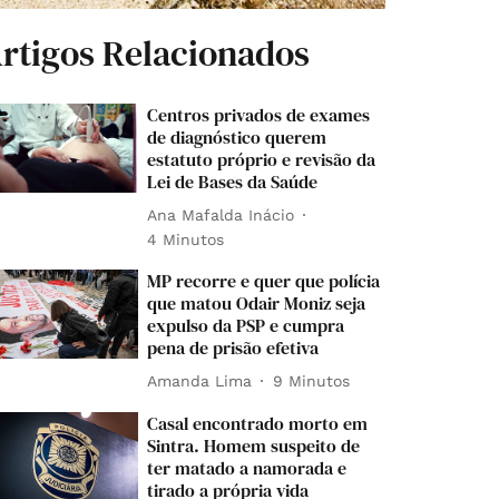
rtigos Relacionados
Centros privados de exames
de diagnóstico querem
estatuto próprio e revisão da
Lei de Bases da Saúde
Ana Mafalda Inácio
4 Minutos
MP recorre e quer que polícia
que matou Odair Moniz seja
expulso da PSP e cumpra
pena de prisão efetiva
Amanda Lima
9 Minutos
Casal encontrado morto em
Sintra. Homem suspeito de
ter matado a namorada e
tirado a própria vida