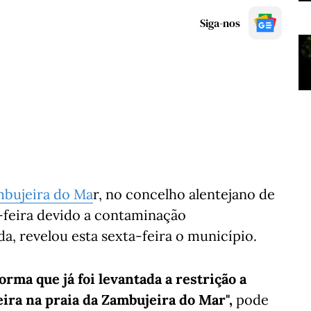
Siga-nos
mbujeira do Ma
r, no concelho alentejano de
-feira devido a contaminação
da, revelou esta sexta-feira o município.
ma que já foi levantada a restrição a
ira na praia da Zambujeira do Mar",
pode