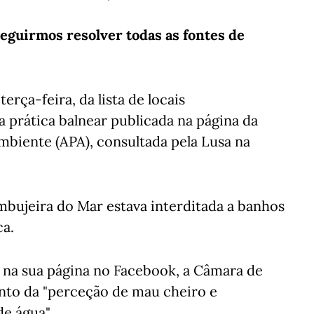
eguirmos resolver todas as fontes de
erça-feira, da lista de locais
a prática balnear publicada na página da
mbiente (APA), consultada pela Lusa na
mbujeira do Mar estava interditada a banhos
ca.
na sua página no Facebook, a Câmara de
nto da "perceção de mau cheiro e
de água".