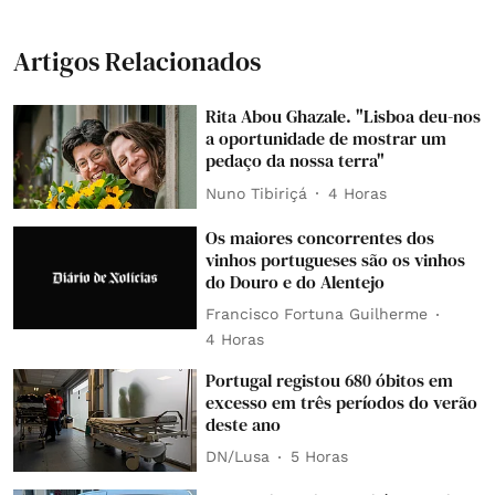
Artigos Relacionados
Rita Abou Ghazale. "Lisboa deu-nos
a oportunidade de mostrar um
pedaço da nossa terra"
Nuno Tibiriçá
4 Horas
Os maiores concorrentes dos
vinhos portugueses são os vinhos
do Douro e do Alentejo
Francisco Fortuna Guilherme
4 Horas
Portugal registou 680 óbitos em
excesso em três períodos do verão
deste ano
DN/Lusa
5 Horas