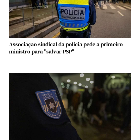
Associaçao sindical da polícia pede a primeiro-
ministro para "salvar PSP"