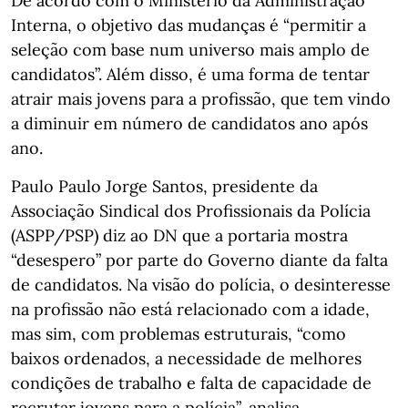
De acordo com o Ministério da Administração
Interna, o objetivo das mudanças é “permitir a
seleção com base num universo mais amplo de
candidatos”. Além disso, é uma forma de tentar
atrair mais jovens para a profissão, que tem vindo
a diminuir em número de candidatos ano após
ano.
Paulo Paulo Jorge Santos, presidente da
Associação Sindical dos Profissionais da Polícia
(ASPP/PSP) diz ao DN que a portaria mostra
“desespero” por parte do Governo diante da falta
de candidatos. Na visão do polícia, o desinteresse
na profissão não está relacionado com a idade,
mas sim, com problemas estruturais, “como
baixos ordenados, a necessidade de melhores
condições de trabalho e falta de capacidade de
recrutar jovens para a polícia”, analisa.