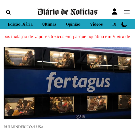
Edição Diária
Últimas
Opinião
Vídeos
DN Sport
s inalação de vapores tóxicos em parque aquático em Vieira de Leiria
RUI MINDERICO/LUSA