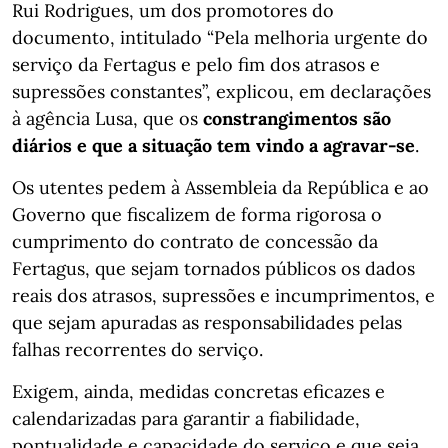
Rui Rodrigues, um dos promotores do
documento, intitulado “Pela melhoria urgente do
serviço da Fertagus e pelo fim dos atrasos e
supressões constantes”, explicou, em declarações
à agência Lusa, que os
constrangimentos são
diários e que a situação tem vindo a agravar-se
.
Os utentes pedem à Assembleia da República e ao
Governo que fiscalizem de forma rigorosa o
cumprimento do contrato de concessão da
Fertagus, que sejam tornados públicos os dados
reais dos atrasos, supressões e incumprimentos, e
que sejam apuradas as responsabilidades pelas
falhas recorrentes do serviço.
Exigem, ainda, medidas concretas eficazes e
calendarizadas para garantir a fiabilidade,
pontualidade e capacidade do serviço e que seja