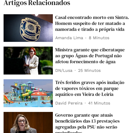
Artigos Relacionados
Casal encontrado morto em Sintra.
Homem suspeito de ter matado a
namorada e tirado a própria vida
Amanda Lima
8 Minutos
Ministra garante que ciberataque
ao grupo Águas de Portugal não
afetou fornecimento de água
DN/Lusa
25 Minutos
Três feridos graves após inalação
de vapores tóxicos em parque
aquático em Vieira de Leiria
David Pereira
41 Minutos
Governo garante que atuais
beneficiários das 13 prestações
agregadas pela PSU não serão
prejudicados