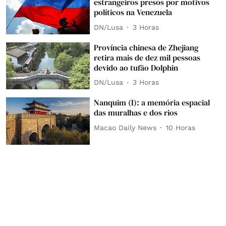
estrangeiros presos por motivos
políticos na Venezuela
DN/Lusa
3 Horas
Província chinesa de Zhejiang
retira mais de dez mil pessoas
devido ao tufão Dolphin
DN/Lusa
3 Horas
Nanquim (I): a memória espacial
das muralhas e dos rios
Macao Daily News
10 Horas