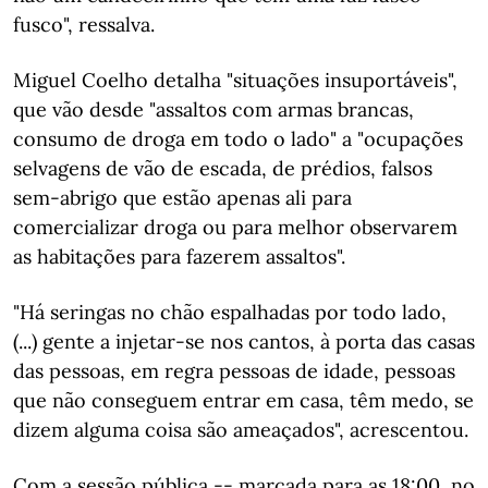
fusco", ressalva.
Miguel Coelho detalha "situações insuportáveis",
que vão desde "assaltos com armas brancas,
consumo de droga em todo o lado" a "ocupações
selvagens de vão de escada, de prédios, falsos
sem-abrigo que estão apenas ali para
comercializar droga ou para melhor observarem
as habitações para fazerem assaltos".
"Há seringas no chão espalhadas por todo lado,
(...) gente a injetar-se nos cantos, à porta das casas
das pessoas, em regra pessoas de idade, pessoas
que não conseguem entrar em casa, têm medo, se
dizem alguma coisa são ameaçados", acrescentou.
Com a sessão pública -- marcada para as 18:00, no