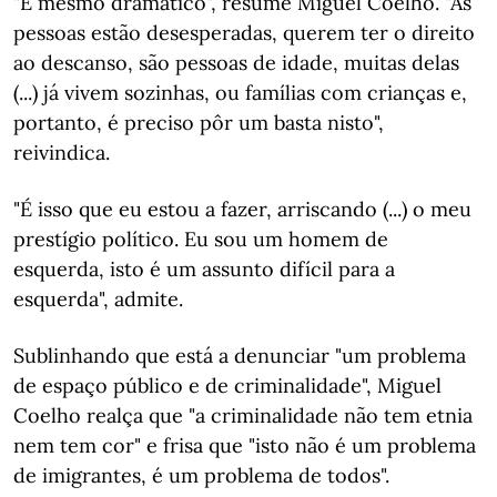
"É mesmo dramático", resume Miguel Coelho. "As
pessoas estão desesperadas, querem ter o direito
ao descanso, são pessoas de idade, muitas delas
(...) já vivem sozinhas, ou famílias com crianças e,
portanto, é preciso pôr um basta nisto",
reivindica.
"É isso que eu estou a fazer, arriscando (...) o meu
prestígio político. Eu sou um homem de
esquerda, isto é um assunto difícil para a
esquerda", admite.
Sublinhando que está a denunciar "um problema
de espaço público e de criminalidade", Miguel
Coelho realça que "a criminalidade não tem etnia
nem tem cor" e frisa que "isto não é um problema
de imigrantes, é um problema de todos".