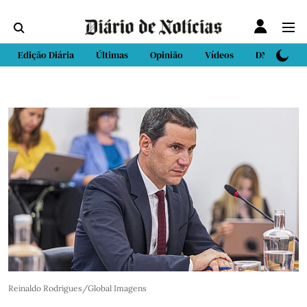
Edição Diária
Últimas
Opinião
Vídeos
DN Sport
Reinaldo Rodrigues/Global Imagens