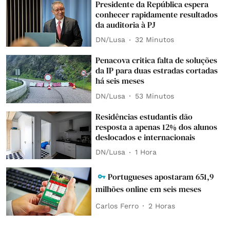
Presidente da República espera
conhecer rapidamente resultados
da auditoria à PJ
DN/Lusa
32 Minutos
Penacova critica falta de soluções
da IP para duas estradas cortadas
há seis meses
DN/Lusa
53 Minutos
Residências estudantis dão
resposta a apenas 12% dos alunos
deslocados e internacionais
DN/Lusa
1 Hora
Portugueses apostaram 651,9
milhões online em seis meses
Carlos Ferro
2 Horas