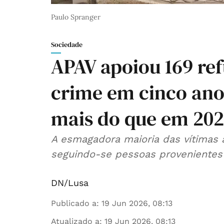
Paulo Spranger
Sociedade
APAV apoiou 169 ref
crime em cinco ano
mais do que em 202
A esmagadora maioria das vítimas 
seguindo-se pessoas provenientes d
DN/Lusa
Publicado a
:
19 Jun 2026, 08:13
Atualizado a
:
19 Jun 2026, 08:13