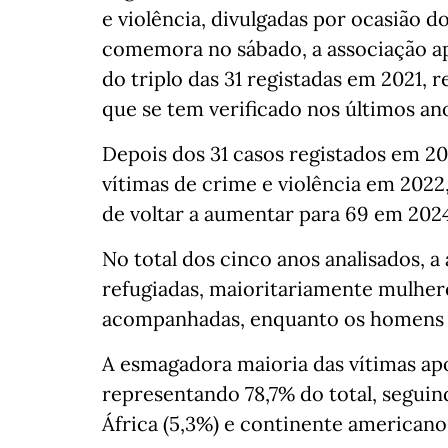
e violência, divulgadas por ocasião d
comemora no sábado, a associação ap
do triplo das 31 registadas em 2021,
que se tem verificado nos últimos an
Depois dos 31 casos registados em 20
vítimas de crime e violência em 202
de voltar a aumentar para 69 em 2024 
No total dos cinco anos analisados, a
refugiadas, maioritariamente mulher
acompanhadas, enquanto os homens 
A esmagadora maioria das vítimas ap
representando 78,7% do total, seguin
África (5,3%) e continente americano