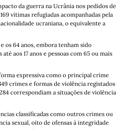
pacto da guerra na Ucrânia nos pedidos de
 169 vítimas refugiadas acompanhadas pela
nacionalidade ucraniana, o equivalente a
8 e os 64 anos, embora tenham sido
s até aos 17 anos e pessoas com 65 ou mais
 forma expressiva como o principal crime
349 crimes e formas de violência registados
 284 correspondiam a situações de violência
ências classificadas como outros crimes ou
ncia sexual, oito de ofensas à integridade