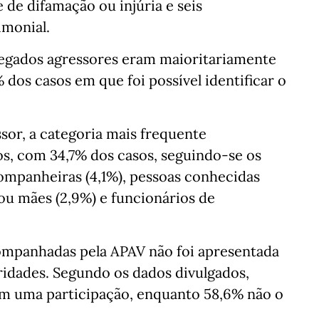
e de difamação ou injúria e seis
imonial.
egados agressores eram maioritariamente
os casos em que foi possível identificar o
ssor, a categoria mais frequente
s, com 34,7% dos casos, seguindo-se os
ompanheiras (4,1%), pessoas conhecidas
 ou mães (2,9%) e funcionários de
ompanhadas pela APAV não foi apresentada
ridades. Segundo os dados divulgados,
am uma participação, enquanto 58,6% não o