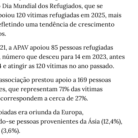
o Dia Mundial dos Refugiados, que se
oiou 120 vítimas refugiadas em 2025, mais
 refletindo uma tendência de crescimento
os.
21, a APAV apoiou 85 pessoas refugiadas
2, número que desceu para 14 em 2023, antes
e atingir as 120 vítimas no ano passado.
 associação prestou apoio a 169 pessoas
es, que representam 71% das vítimas
correspondem a cerca de 27%.
oiadas era oriunda da Europa,
do-se pessoas provenientes da Ásia (12,4%),
 (3,6%).