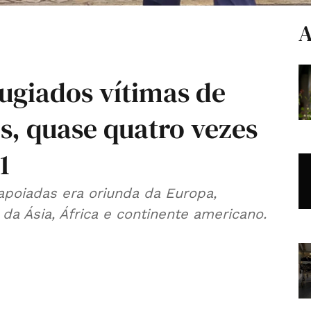
A
ugiados vítimas de
s, quase quatro vezes
1
apoiadas era oriunda da Europa,
a Ásia, África e continente americano.