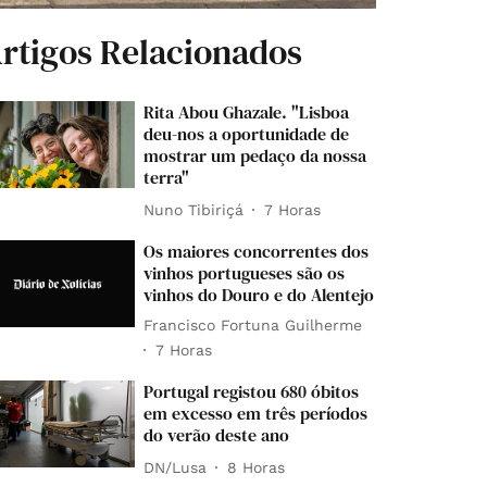
rtigos Relacionados
Rita Abou Ghazale. "Lisboa
deu-nos a oportunidade de
mostrar um pedaço da nossa
terra"
Nuno Tibiriçá
7 Horas
Os maiores concorrentes dos
vinhos portugueses são os
vinhos do Douro e do Alentejo
Francisco Fortuna Guilherme
7 Horas
Portugal registou 680 óbitos
em excesso em três períodos
do verão deste ano
DN/Lusa
8 Horas