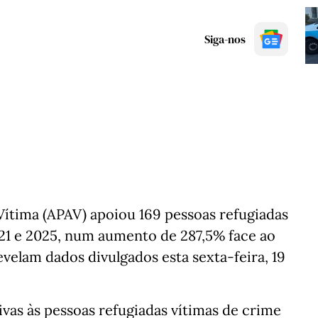
Siga-nos
Vítima (APAV) apoiou 169 pessoas refugiadas
021 e 2025, num aumento de 287,5% face ao
velam dados divulgados esta sexta-feira, 19
ivas às pessoas refugiadas vítimas de crime