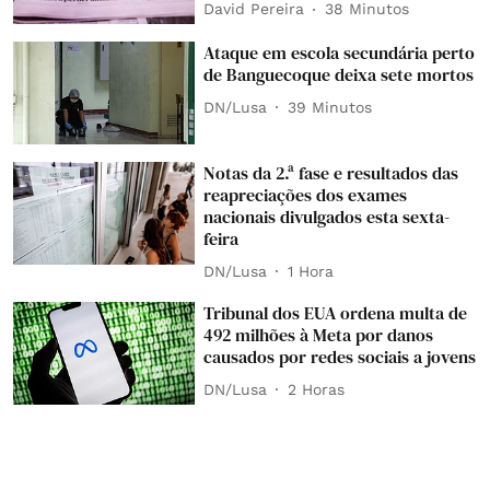
David Pereira
38 Minutos
Ataque em escola secundária perto
de Banguecoque deixa sete mortos
DN/Lusa
39 Minutos
Notas da 2.ª fase e resultados das
reapreciações dos exames
nacionais divulgados esta sexta-
feira
DN/Lusa
1 Hora
Tribunal dos EUA ordena multa de
492 milhões à Meta por danos
causados por redes sociais a jovens
DN/Lusa
2 Horas