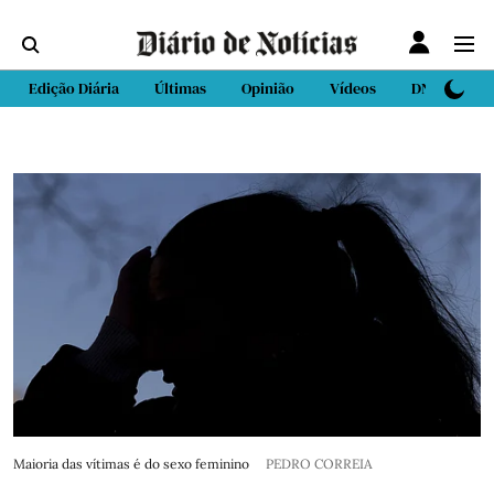
Edição Diária
Últimas
Opinião
Vídeos
DN Sport
Maioria das vítimas é do sexo feminino
PEDRO CORREIA