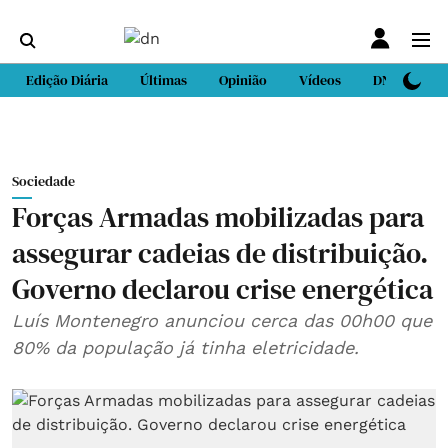
Edição Diária
Últimas
Opinião
Vídeos
DN Sport
Sociedade
Forças Armadas mobilizadas para
assegurar cadeias de distribuição.
Governo declarou crise energética
Luís Montenegro anunciou cerca das 00h00 que
80% da população já tinha eletricidade.