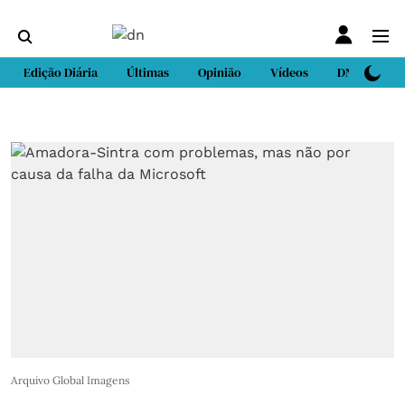
Edição Diária
Últimas
Opinião
Vídeos
DN Sport
Arquivo Global Imagens