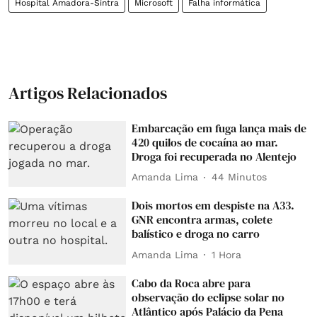
Hospital Amadora-Sintra
Microsoft
Falha informática
Artigos Relacionados
Embarcação em fuga lança mais de
420 quilos de cocaína ao mar.
Droga foi recuperada no Alentejo
Amanda Lima
44 Minutos
Dois mortos em despiste na A33.
GNR encontra armas, colete
balístico e droga no carro
Amanda Lima
1 Hora
Cabo da Roca abre para
observação do eclipse solar no
Atlântico após Palácio da Pena