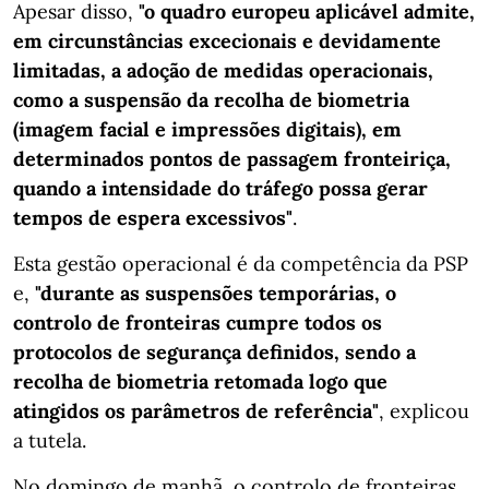
Apesar disso,
"o quadro europeu aplicável admite,
em circunstâncias excecionais e devidamente
limitadas, a adoção de medidas operacionais,
como a suspensão da recolha de biometria
(imagem facial e impressões digitais), em
determinados pontos de passagem fronteiriça,
quando a intensidade do tráfego possa gerar
tempos de espera excessivos"
.
Esta gestão operacional é da competência da PSP
e,
"durante as suspensões temporárias, o
controlo de fronteiras cumpre todos os
protocolos de segurança definidos, sendo a
recolha de biometria retomada logo que
atingidos os parâmetros de referência"
, explicou
a tutela.
No domingo de manhã, o controlo de fronteiras