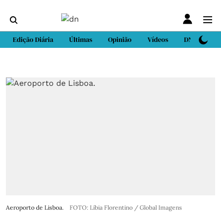
Edição Diária
Últimas
Opinião
Vídeos
DN Sport
Aeroporto de Lisboa.
FOTO: Líbia Florentino / Global Imagens