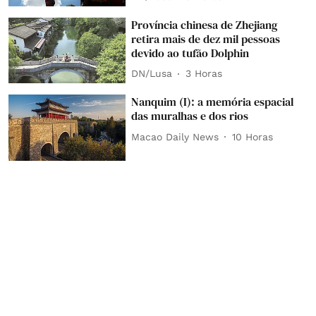
Província chinesa de Zhejiang
retira mais de dez mil pessoas
devido ao tufão Dolphin
DN/Lusa
3 Horas
Nanquim (I): a memória espacial
das muralhas e dos rios
Macao Daily News
10 Horas