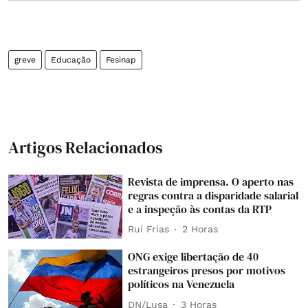
greve
Educação
Fesinap
Artigos Relacionados
Revista de imprensa. O aperto nas
regras contra a disparidade salarial
e a inspeção às contas da RTP
Rui Frias
2 Horas
ONG exige libertação de 40
estrangeiros presos por motivos
políticos na Venezuela
DN/Lusa
3 Horas