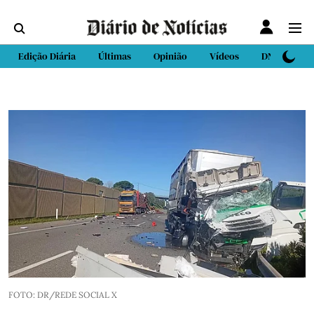
Edição Diária
Últimas
Opinião
Vídeos
DN Sport
FOTO: DR/REDE SOCIAL X