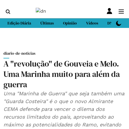
Edição Diária
Últimas
Opinião
Vídeos
DN Sport
diario-de-noticias
A "revolução" de Gouveia e Melo.
Uma Marinha muito para além da
guerra
Uma "Marinha de Guerra" que seja também uma
"Guarda Costeira" é o que o novo Almirante
CEMA defende para vencer o dilema dos
recursos limitados do país, aproveitando ao
máximo as potencialidades do Ramo, evitando