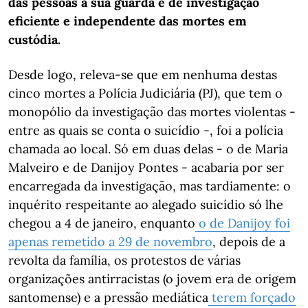
das pessoas à sua guarda e de investigação
eficiente e independente das mortes em
custódia.
Desde logo, releva-se que em nenhuma destas
cinco mortes a Polícia Judiciária (PJ), que tem o
monopólio da investigação das mortes violentas -
entre as quais se conta o suicídio -, foi a polícia
chamada ao local. Só em duas delas - o de Maria
Malveiro e de Danijoy Pontes - acabaria por ser
encarregada da investigação, mas tardiamente: o
inquérito respeitante ao alegado suicídio só lhe
chegou a 4 de janeiro, enquanto
o de Danijoy foi
apenas remetido a 29 de novembro
, depois de a
revolta da família, os protestos de várias
organizações antirracistas (o jovem era de origem
santomense) e a pressão mediática
terem forçado