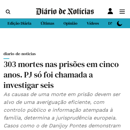
Edição Diária
Últimas
Opinião
Vídeos
DN Sport
diario-de-noticias
303 mortes nas prisões em cinco
anos. PJ só foi chamada a
investigar seis
As causas de uma morte em prisão devem ser
alvo de uma averiguação eficiente, com
controlo público e informação atempada à
família, determina a jurisprudência europeia.
Casos como o de Danijoy Pontes demonstram