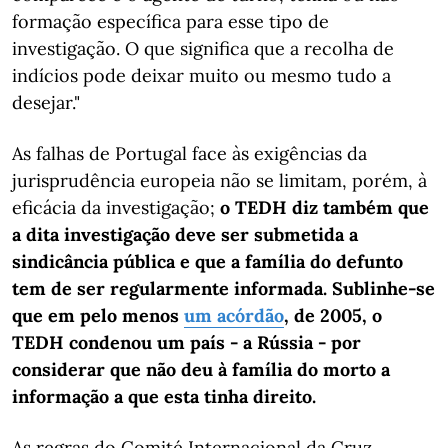
formação específica para esse tipo de
investigação. O que significa que a recolha de
indícios pode deixar muito ou mesmo tudo a
desejar."
As falhas de Portugal face às exigências da
jurisprudência europeia não se limitam, porém, à
eficácia da investigação;
o TEDH diz também que
a dita investigação deve ser submetida a
sindicância pública e que a família do defunto
tem de ser regularmente informada. Sublinhe-se
que em pelo menos
um acórdão
, de 2005, o
TEDH condenou um país - a Rússia - por
considerar que não deu à família do morto a
informação a que esta tinha direito.
As regras do Comité Internacional da Cruz