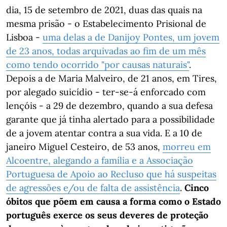
dia, 15 de setembro de 2021, duas das quais na
mesma prisão - o Estabelecimento Prisional de
Lisboa -
uma delas a de Danijoy Pontes, um jovem
de 23 anos, todas arquivadas ao fim de um mês
como tendo ocorrido "por causas naturais"
.
Depois a de Maria Malveiro, de 21 anos, em Tires,
por alegado suicídio - ter-se-á enforcado com
lençóis - a 29 de dezembro, quando a sua defesa
garante que já tinha alertado para a possibilidade
de a jovem atentar contra a sua vida. E a 10 de
janeiro Miguel Cesteiro, de 53 anos,
morreu em
Alcoentre, alegando a família e a Associação
Portuguesa de Apoio ao Recluso que há suspeitas
de agressões e/ou de falta de assistência
.
Cinco
óbitos que põem em causa a forma como o Estado
português exerce os seus deveres de proteção