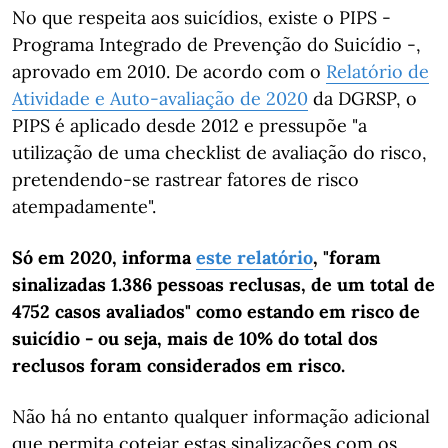
No que respeita aos suicídios, existe o PIPS -
Programa Integrado de Prevenção do Suicídio -,
aprovado em 2010. De acordo com o
Relatório de
Atividade e Auto-avaliação de 2020
da DGRSP, o
PIPS é aplicado desde 2012 e pressupõe "a
utilização de uma checklist de avaliação do risco,
pretendendo-se rastrear fatores de risco
atempadamente".
Só em 2020, informa
este relatório
, "foram
sinalizadas 1.386 pessoas reclusas, de um total de
4752 casos avaliados" como estando em risco de
suicídio - ou seja, mais de 10% do total dos
reclusos foram considerados em risco.
Não há no entanto qualquer informação adicional
que permita cotejar estas sinalizações com os