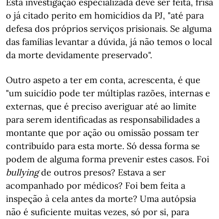
Esta investigação especializada deve ser feita, frisa
o já citado perito em homicídios da PJ, "até para
defesa dos próprios serviços prisionais. Se alguma
das famílias levantar a dúvida, já não temos o local
da morte devidamente preservado".
Outro aspeto a ter em conta, acrescenta, é que
"um suicídio pode ter múltiplas razões, internas e
externas, que é preciso averiguar até ao limite
para serem identificadas as responsabilidades a
montante que por ação ou omissão possam ter
contribuído para esta morte. Só dessa forma se
podem de alguma forma prevenir estes casos. Foi
bullying
de outros presos? Estava a ser
acompanhado por médicos? Foi bem feita a
inspeção à cela antes da morte? Uma autópsia
não é suficiente muitas vezes, só por si, para