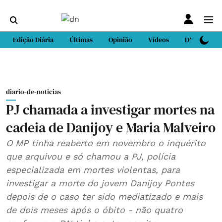
Edição Diária
Últimas
Opinião
Vídeos
DN Sport
diario-de-noticias
PJ chamada a investigar mortes na
cadeia de Danijoy e Maria Malveiro
O MP tinha reaberto em novembro o inquérito
que arquivou e só chamou a PJ, polícia
especializada em mortes violentas, para
investigar a morte do jovem Danijoy Pontes
depois de o caso ter sido mediatizado e mais
de dois meses após o óbito - não quatro