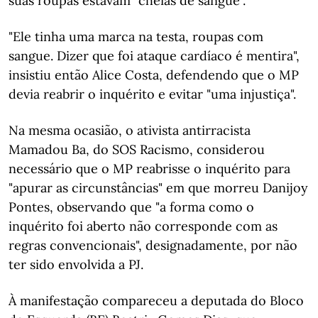
suas roupas estavam "cheias de sangue".
"Ele tinha uma marca na testa, roupas com
sangue. Dizer que foi ataque cardíaco é mentira",
insistiu então Alice Costa, defendendo que o MP
devia reabrir o inquérito e evitar "uma injustiça".
Na mesma ocasião, o ativista antirracista
Mamadou Ba, do SOS Racismo, considerou
necessário que o MP reabrisse o inquérito para
"apurar as circunstâncias" em que morreu Danijoy
Pontes, observando que "a forma como o
inquérito foi aberto não corresponde com as
regras convencionais", designadamente, por não
ter sido envolvida a PJ.
À manifestação compareceu a deputada do Bloco