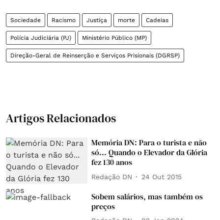
Sociedade
Racismo
Justiça
morte
Cadeias
Polícia Judiciária (PJ)
Ministério Público (MP)
Direção-Geral de Reinserção e Serviços Prisionais (DGRSP)
Artigos Relacionados
Memória DN: Para o turista e não
só... Quando o Elevador da Glória
fez 130 anos
Redação DN
24 Out 2015
Sobem salários, mas também os
preços