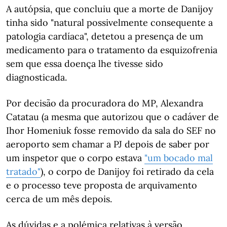
A autópsia, que concluiu que a morte de Danijoy
tinha sido "natural possivelmente consequente a
patologia cardíaca", detetou a presença de um
medicamento para o tratamento da esquizofrenia
sem que essa doença lhe tivesse sido
diagnosticada.
Por decisão da procuradora do MP, Alexandra
Catatau (a mesma que autorizou que o cadáver de
Ihor Homeniuk fosse removido da sala do SEF no
aeroporto sem chamar a PJ depois de saber por
um inspetor que o corpo estava
"um bocado mal
tratado"
), o corpo de Danijoy foi retirado da cela
e o processo teve proposta de arquivamento
cerca de um mês depois.
As dúvidas e a polémica relativas à versão