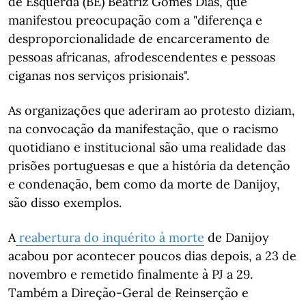
de Esquerda (BE) Beatriz Gomes Dias, que
manifestou preocupação com a "diferença e
desproporcionalidade de encarceramento de
pessoas africanas, afrodescendentes e pessoas
ciganas nos serviços prisionais".
As organizações que aderiram ao protesto diziam,
na convocação da manifestação, que o racismo
quotidiano e institucional são uma realidade das
prisões portuguesas e que a história da detenção
e condenação, bem como da morte de Danijoy,
são disso exemplos.
A
reabertura do inquérito à morte
de Danijoy
acabou por acontecer poucos dias depois, a 23 de
novembro e remetido finalmente à PJ a 29.
Também a Direção-Geral de Reinserção e