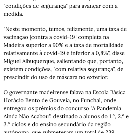
"condições de segurança" para avançar com a
medida.
"Neste momento, temos, felizmente, uma taxa de
vacinação [contra a covid-19] completa na
Madeira superior a 90% e a taxa de mortalidade
relativamente à covid-19 é inferior a 0,8%", disse
Miguel Albuquerque, salientando que, portanto,
existem condições, "com relativa segurança", de
prescindir do uso de máscara no exterior.
O governante madeirense falava na Escola Básica
Horácio Bento de Gouveia, no Funchal, onde
entregou os prémios do concurso "A Pandemia
Ainda Não Acabou", destinado a alunos do 1.º, 2.º e
3.º ciclos e do ensino secundário da região
autónoma, que submeteram um total de 239