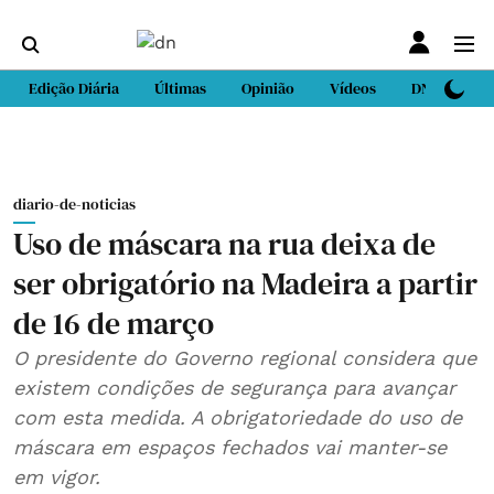
Edição Diária
Últimas
Opinião
Vídeos
DN Sport
diario-de-noticias
Uso de máscara na rua deixa de
ser obrigatório na Madeira a partir
de 16 de março
O presidente do Governo regional considera que
existem condições de segurança para avançar
com esta medida. A obrigatoriedade do uso de
máscara em espaços fechados vai manter-se
em vigor.