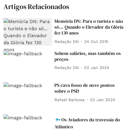
Artigos Relacionados
Memória DN: Para o turista e não
só... Quando o Elevador da Glória
fez 130 anos
Redação DN
24 Out 2015
Sobem salários, mas também os
preços
Redação DN
02 Jan 2024
PS cava fosso de nove pontos
sobre o PSD
Rafael Barbosa
02 Jan 2024
Os Aviadores da travessia do
Atlântico