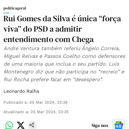
politicageral
Rui Gomes da Silva é única “força
viva” do PSD a admitir
entendimento com Chega
André Ventura também referiu Ângelo Correia,
Miguel Relvas e Passos Coelho como defensores
de uma maioria que inclua o seu partido. Luís
Montenegro diz que não participa no “recreio” e
Rui Rocha prefere falar em “desespero”.
Leonardo Ralha
Publicado a
:
05 Mar 2024, 23:38
Atualizado a
:
05 Mar 2024, 23:35
Siga-nos