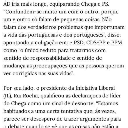
AD iria mais longe, equiparando Chega e PS.
“Confundem-se muito um com o outro, porque
um e outro só falam de pequenas coisas. Não
falam dos verdadeiros problemas que importunam
a vida das portuguesas e dos portugueses”, disse,
apontando a coligação entre PSD, CDS-PP e PPM
como “o único reduto para tratarmos com
sentido de responsabilidade e sentido de
mudança as preocupações que as pessoas querem
ver corrigidas nas suas vidas”.
Por seu lado, o presidente da Iniciativa Liberal
(IL), Rui Rocha, qualificou as declarações do líder
do Chega como um sinal de desnorte. “Estamos
habituados a uma certa tentativa que, às vezes,
parece ser desespero de trazer argumentos para
o debate quando se vê que as coisas não estão a