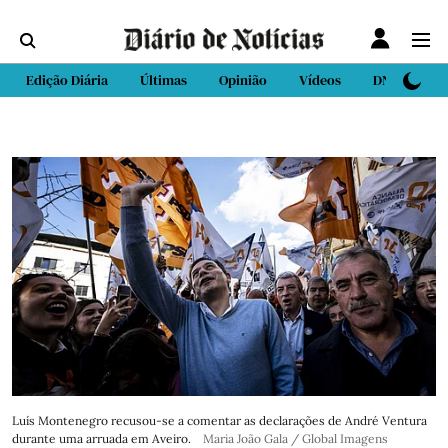
Edição Diária
Últimas
Opinião
Vídeos
DN Sport
Luís Montenegro recusou-se a comentar as declarações de André Ventura
durante uma arruada em Aveiro.
Maria João Gala / Global Imagens