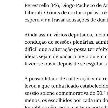
Perestrello (PS), Diogo Pacheco de A
Liberal). O ónus de cortar a palavra é
espera vir a travar acusações de dual
Ainda assim, vários deputados, inclu
condução de sessões plenárias, adm
difícil que a alteração possa ter efe
ideias sejam deixadas a meio ou em 
fazer-se ouvir depois de se esgotar a
A possibilidade de a alteração vir a 
levou a que tenha ficado estabelecido
sessão solene comemorativa do 50.º a
menos, os escolhidos por cada um do
República não terão a palavra cortada