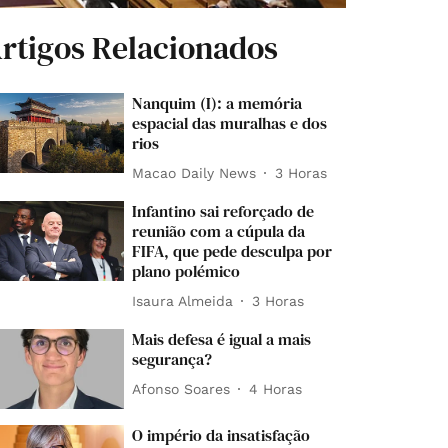
rtigos Relacionados
Nanquim (I): a memória
espacial das muralhas e dos
rios
Macao Daily News
3 Horas
Infantino sai reforçado de
reunião com a cúpula da
FIFA, que pede desculpa por
plano polémico
Isaura Almeida
3 Horas
Mais defesa é igual a mais
segurança?
Afonso Soares
4 Horas
O império da insatisfação