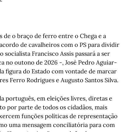
s de o braço de ferro entre o Chega e a
acordo de cavalheiros com o PS para dividir
 o socialista Francisco Assis passará a ser
ca no outono de 2026 -, José Pedro Aguiar-
da figura do Estado com vontade de marcar
res Ferro Rodrigues e Augusto Santos Silva.
a português, em eleições livres, diretas e
to por parte de todos os cidadãos, mais
exercem funções políticas de representação
como uma mensagem conciliatória para com