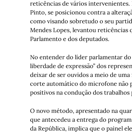
reticências de vários intervenientes
Pinto, se posicionou contra a altera
como visando sobretudo o seu partido
Mendes Lopes, levantou reticências 
Parlamento e dos deputados.
No entender do líder parlamentar do C
liberdade de expressão” dos represen
deixar de ser ouvidos a meio de uma 
corte automático do microfone não po
positivos na condução dos trabalhos
O novo método, apresentado na quarta
que antecedeu a entrega do program
da República, implica que o painel e