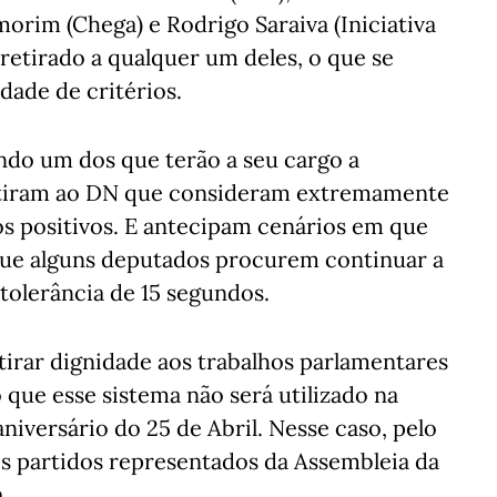
morim (Chega) e Rodrigo Saraiva (Iniciativa
 retirado a qualquer um deles, o que se
idade de critérios.
indo um dos que terão a seu cargo a
itiram ao DN que consideram extremamente
itos positivos. E antecipam cenários em que
que alguns deputados procurem continuar a
 tolerância de 15 segundos.
retirar dignidade aos trabalhos parlamentares
 que esse sistema não será utilizado na
niversário do 25 de Abril. Nesse caso, pelo
s partidos representados da Assembleia da
.