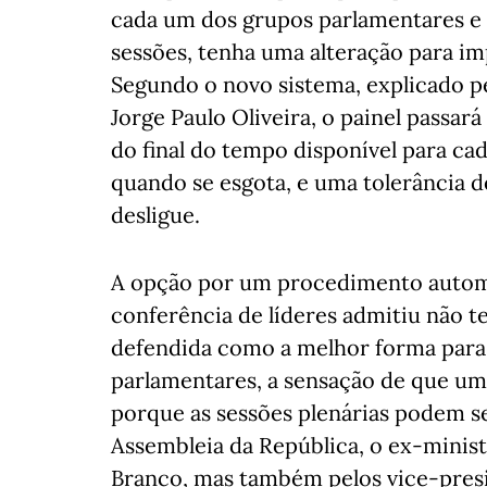
cada um dos grupos parlamentares e d
sessões, tenha uma alteração para i
Segundo o novo sistema, explicado pe
Jorge Paulo Oliveira, o painel passar
do final do tempo disponível para ca
quando se esgota, e uma tolerância d
desligue.
A opção por um procedimento autom
conferência de líderes admitiu não te
defendida como a melhor forma para “
parlamentares, a sensação de que um 
porque as sessões plenárias podem s
Assembleia da República, o ex-minis
Branco, mas também pelos vice-presi