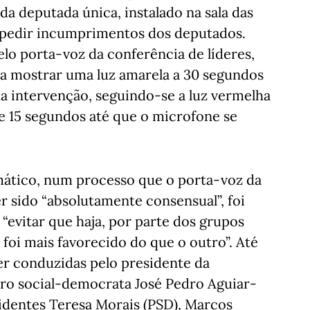
a deputada única, instalado na sala das
mpedir incumprimentos dos deputados.
lo porta-voz da conferência de líderes,
á a mostrar uma luz amarela a 30 segundos
da intervenção, seguindo-se a luz vermelha
e 15 segundos até que o microfone se
ático, num processo que o porta-voz da
r sido “absolutamente consensual”, foi
evitar que haja, por parte dos grupos
foi mais favorecido do que o outro”. Até
er conduzidas pelo presidente da
tro social-democrata José Pedro Aguiar-
dentes Teresa Morais (PSD), Marcos