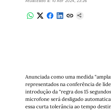
Atualizado a
:
10 Abr 2024, 23:26
Anunciada como uma medida “amplam
representados na conferência de líde
introdução da “regra dos 15 segundos”
microfone será desligado automati
essa curta tolerância ao tempo desti