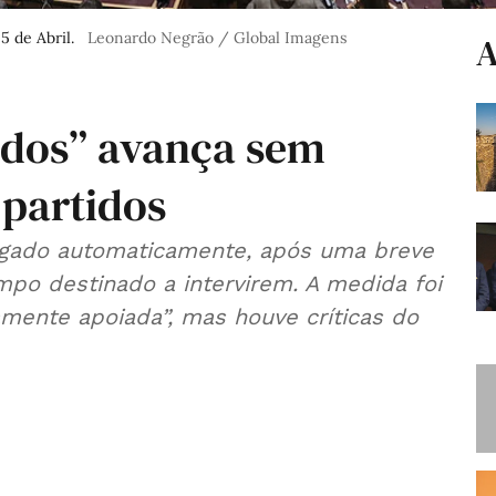
5 de Abril.
Leonardo Negrão / Global Imagens
A
ndos” avança sem
 partidos
igado automaticamente, após uma breve
mpo destinado a intervirem. A medida foi
mente apoiada”, mas houve críticas do