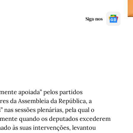
Siga-nos
ente apoiada” pelos partidos
res da Assembleia da República, a
 nas sessões plenárias, pela qual o
camente quando os deputados excederem
nado às suas intervenções, levantou