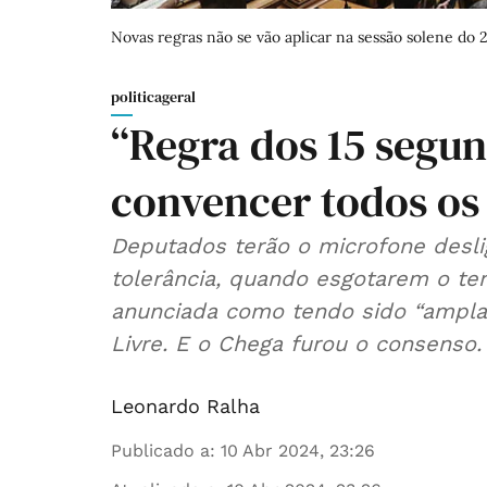
Novas regras não se vão aplicar na sessão solene do 2
politicageral
“Regra dos 15 segu
convencer todos os
Deputados terão o microfone desl
tolerância, quando esgotarem o te
anunciada como tendo sido “ampla
Livre. E o Chega furou o consenso.
Leonardo Ralha
Publicado a
:
10 Abr 2024, 23:26