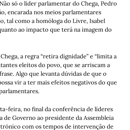
. Não só o líder parlamentar do Chega, Pedro
ção, encarada nos meios parlamentares
, tal como a homóloga do Livre, Isabel
quanto ao impacto que terá na imagem do
hega, a regra “retira dignidade” e “limita a
tantes eleitos do povo, que se arriscam a
frase. Algo que levanta dúvidas de que o
ssa vir a ter mais efeitos negativos do que
 parlamentares.
-feira, no final da conferência de líderes
a de Governo ao presidente da Assembleia
letrónico com os tempos de intervenção de