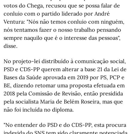
votos do Chega, recusou que se possa falar de
conluio com o partido liderado por André
Ventura: "Nós não temos conluio com ninguém,
nós tentamos fazer o nosso trabalho pensando
sempre naquilo que é o interesse das pessoas",
disse.
No projeto-lei distribuído à comunicação social,
PSD e CDS-PP querem alterar a base 21 da Lei de
Bases da Saúde aprovada em 2019 por PS, PCP e
BE, dizendo retomar uma proposta efetuada em
2018 pela Comissão de Revisão, então presidida
pela socialista Maria de Belém Roseira, mas que
não foi incluída no diploma.
"No entender do PSD e do CDS-PP, esta procura
indevida do SNS tem sido claramente potenciada