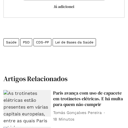
Já adicionei
Saúde
PSD
CDS-PP
Lei de Bases da Saúde
Artigos Relacionados
Paris avança com uso de capacete
em trotinetes elétricas. E há multa
para quem não cumprir
Tomás Gonçalves Pereira
18 Minutos