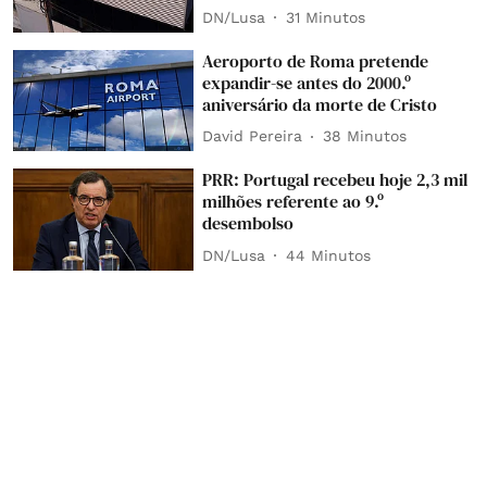
DN/Lusa
31 Minutos
Aeroporto de Roma pretende
expandir-se antes do 2000.º
aniversário da morte de Cristo
David Pereira
38 Minutos
PRR: Portugal recebeu hoje 2,3 mil
milhões referente ao 9.º
desembolso
DN/Lusa
44 Minutos