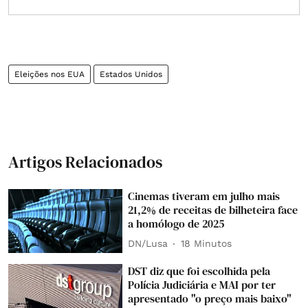
Eleições nos EUA
Estados Unidos
Artigos Relacionados
Cinemas tiveram em julho mais
21,2% de receitas de bilheteira face
a homólogo de 2025
DN/Lusa
18 Minutos
DST diz que foi escolhida pela
Polícia Judiciária e MAI por ter
apresentado "o preço mais baixo"