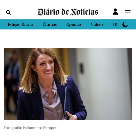
Edição Diária
Últimas
Opinião
Vídeos
DN Sport
Fotografia: Parlamento Europeu