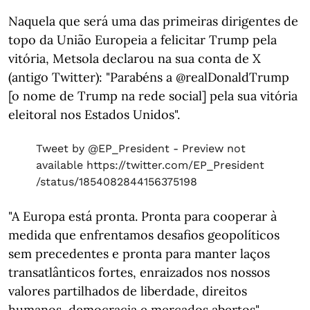
Naquela que será uma das primeiras dirigentes de
topo da União Europeia a felicitar Trump pela
vitória, Metsola declarou na sua conta de X
(antigo Twitter): "Parabéns a @realDonaldTrump
[o nome de Trump na rede social] pela sua vitória
eleitoral nos Estados Unidos".
Tweet by @EP_President - Preview not
available
https://twitter.com/EP_President
/status/1854082844156375198
"A Europa está pronta. Pronta para cooperar à
medida que enfrentamos desafios geopolíticos
sem precedentes e pronta para manter laços
transatlânticos fortes, enraizados nos nossos
valores partilhados de liberdade, direitos
humanos, democracia e mercados abertos",