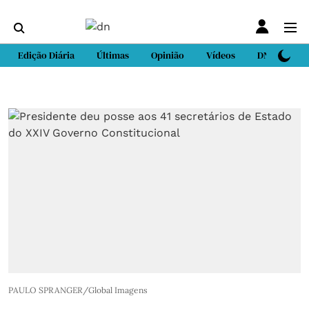
Edição Diária
Últimas
Opinião
Vídeos
DN Sport
PAULO SPRANGER/Global Imagens