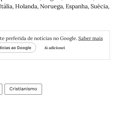
 Itália, Holanda, Noruega, Espanha, Suécia,
te preferida de notícias no Google.
Saber mais
Já adicionei
tícias ao Google
Cristianismo