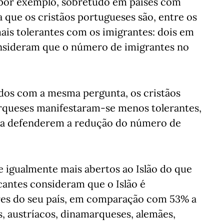
, por exemplo, sobretudo em países com
a que os cristãos portugueses são, entre os
ais tolerantes com os imigrantes: dois em
onsideram que o número de imigrantes no
dos com a mesma pergunta, os cristãos
marqueses manifestaram-se menos tolerantes,
 a defenderem a redução do número de
 igualmente mais abertos ao Islão do que
cantes consideram que o Islão é
ores do seu país, em comparação com 53% a
os, austríacos, dinamarqueses, alemães,