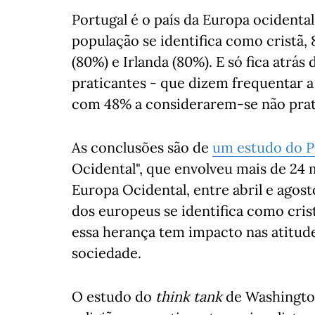
Portugal é o país da Europa ocident
população se identifica como cristã,
(80%) e Irlanda (80%). E só fica atrás
praticantes - que dizem frequentar a 
com 48% a considerarem-se não prati
As conclusões são de
um estudo do P
Ocidental", que envolveu mais de 24 m
Europa Ocidental, entre abril e agost
dos europeus se identifica como cris
essa herança tem impacto nas atitude
sociedade.
O estudo do
think tank
de Washington