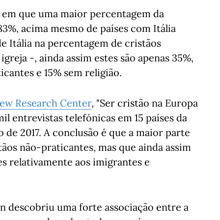
al em que uma maior percentagem da
 83%, acima mesmo de países com Itália
 de Itália na percentagem de cristãos
igreja -, ainda assim estes são apenas 35%,
cantes e 15% sem religião.
ew Research Center
, "Ser cristão na Europa
il entrevistas telefónicas em 15 países da
o de 2017. A conclusão é que a maior parte
tãos não-praticantes, mas que ainda assim
s relativamente aos imigrantes e
 descobriu uma forte associação entre a