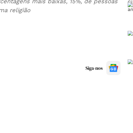
percentagens mais baixas, 15%, de pessoas
a religião
Siga-nos