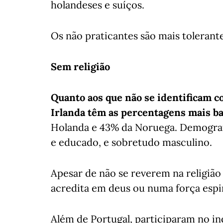
holandeses e suíços.
Os não praticantes são mais toleran
Sem religião
Quanto aos que não se identificam co
Irlanda têm as percentagens mais ba
Holanda e 43% da Noruega. Demograf
e educado, e sobretudo masculino.
Apesar de não se reverem na religiã
acredita em deus ou numa força espir
Além de Portugal, participaram no in