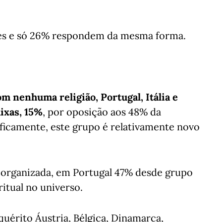
tes e só 26% respondem da mesma forma.
m nenhuma religião, Portugal, Itália e
ixas, 15%
, por oposição aos 48% da
icamente, este grupo é relativamente novo
o organizada, em Portugal 47% desde grupo
itual no universo.
quérito Áustria, Bélgica, Dinamarca,