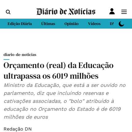
Edição Diária
Últimas
Opinião
Vídeos
DN Sport
diario-de-noticias
Orçamento (real) da Educação
ultrapassa os 6019 milhões
Ministro da Educação, que está a ser ouvido no
parlamento, diz que incluindo reservas e
cativações associadas, o "bolo" atribuído à
educação no Orçamento do Estado é de 6019
milhões de euros
Redação DN