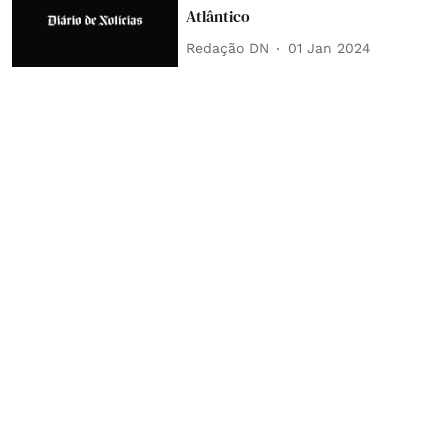
Atlântico
Redação DN
01 Jan 2024