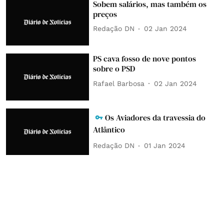
Sobem salários, mas também os
preços
Redação DN
02 Jan 2024
PS cava fosso de nove pontos
sobre o PSD
Rafael Barbosa
02 Jan 2024
Os Aviadores da travessia do
Atlântico
Redação DN
01 Jan 2024