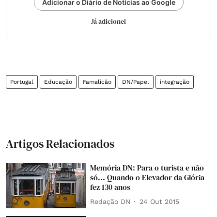
Adicionar o Diário de Notícias ao Google
Já adicionei
Portugal
Educação
Famalicão
DN/Papel
integração
Artigos Relacionados
Memória DN: Para o turista e não
só... Quando o Elevador da Glória
fez 130 anos
Redação DN
24 Out 2015