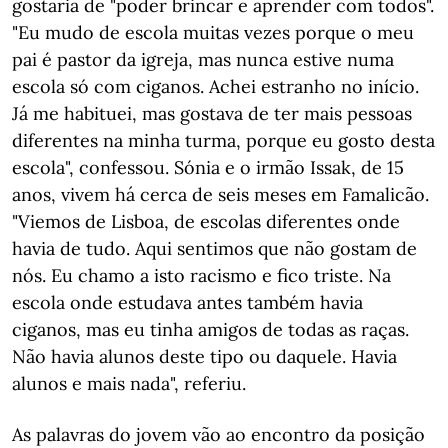
gostaria de "poder brincar e aprender com todos".
"Eu mudo de escola muitas vezes porque o meu
pai é pastor da igreja, mas nunca estive numa
escola só com ciganos. Achei estranho no início.
Já me habituei, mas gostava de ter mais pessoas
diferentes na minha turma, porque eu gosto desta
escola", confessou. Sónia e o irmão Issak, de 15
anos, vivem há cerca de seis meses em Famalicão.
"Viemos de Lisboa, de escolas diferentes onde
havia de tudo. Aqui sentimos que não gostam de
nós. Eu chamo a isto racismo e fico triste. Na
escola onde estudava antes também havia
ciganos, mas eu tinha amigos de todas as raças.
Não havia alunos deste tipo ou daquele. Havia
alunos e mais nada", referiu.
As palavras do jovem vão ao encontro da posição