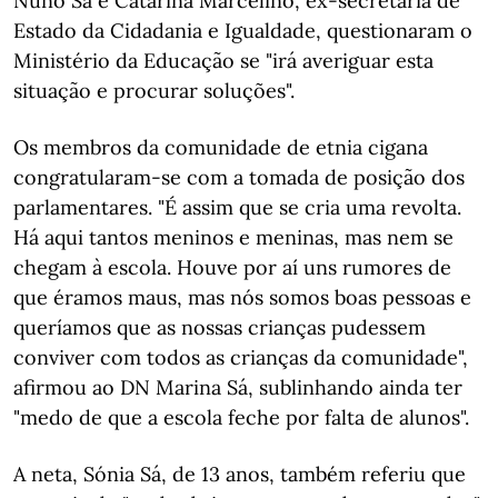
Nuno Sá e Catarina Marcelino, ex-secretária de
Estado da Cidadania e Igualdade, questionaram o
Ministério da Educação se "irá averiguar esta
situação e procurar soluções".
Os membros da comunidade de etnia cigana
congratularam-se com a tomada de posição dos
parlamentares. "É assim que se cria uma revolta.
Há aqui tantos meninos e meninas, mas nem se
chegam à escola. Houve por aí uns rumores de
que éramos maus, mas nós somos boas pessoas e
queríamos que as nossas crianças pudessem
conviver com todos as crianças da comunidade",
afirmou ao DN Marina Sá, sublinhando ainda ter
"medo de que a escola feche por falta de alunos".
A neta, Sónia Sá, de 13 anos, também referiu que