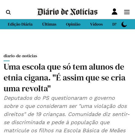
Edição Diária
Últimas
Opinião
Vídeos
DN Sport
diario-de-noticias
Uma escola que só tem alunos de
etnia cigana. "É assim que se cria
uma revolta"
Deputados do PS questionaram o governo
sobre o que consideram ser "uma violação dos
direitos" de 19 crianças. Comunidade diz sentir-
se discriminada e pede à população que
matricule os filhos na Escola Básica de Meães