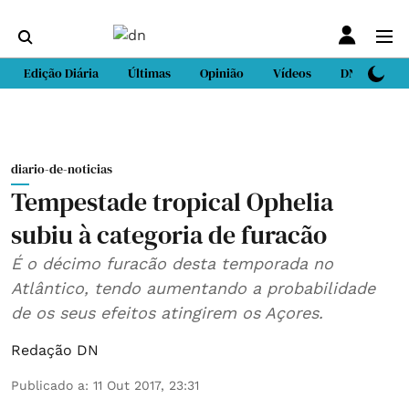
Edição Diária
Últimas
Opinião
Vídeos
DN Sport
diario-de-noticias
Tempestade tropical Ophelia
subiu à categoria de furacão
É o décimo furacão desta temporada no
Atlântico, tendo aumentando a probabilidade
de os seus efeitos atingirem os Açores.
Redação DN
Publicado a
:
11 Out 2017, 23:31