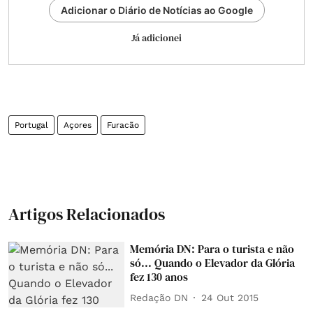
Adicionar o Diário de Notícias ao Google
Já adicionei
Portugal
Açores
Furacão
Artigos Relacionados
Memória DN: Para o turista e não
só... Quando o Elevador da Glória
fez 130 anos
Redação DN
24 Out 2015