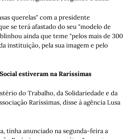
nsas querelas" com a presidente
 que se terá afastado do seu "modelo de
sublinhou ainda que teme "pelos mais de 300
 da instituição, pela sua imagem e pelo
Social estiveram na Raríssimas
tério do Trabalho, da Solidariedade e da
ssociação Raríssimas, disse à agência Lusa
va, tinha anunciado na segunda-feira a