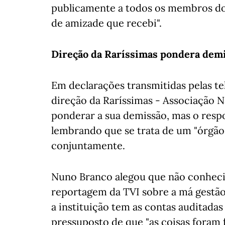
publicamente a todos os membros do
de amizade que recebi".
Direção da Raríssimas pondera dem
Em declarações transmitidas pelas t
direção da Raríssimas - Associação N
ponderar a sua demissão, mas o respo
lembrando que se trata de um "órgão
conjuntamente.
Nuno Branco alegou que não conhecia
reportagem da TVI sobre a má gestão
a instituição tem as contas auditadas
pressuposto de que "as coisas foram f