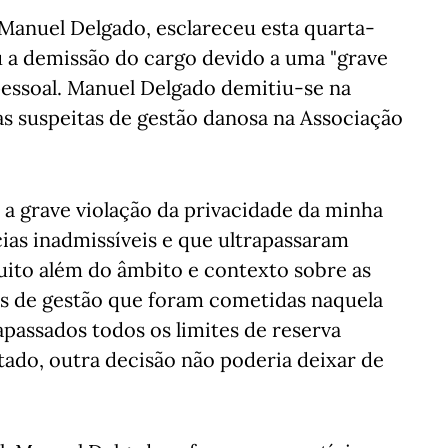
 Manuel Delgado, esclareceu esta quarta-
 a demissão do cargo devido a uma "grave
 pessoal. Manuel Delgado demitiu-se na
s suspeitas de gestão danosa na Associação
a grave violação da privacidade da minha
ias inadmissíveis e que ultrapassaram
muito além do âmbito e contexto sobre as
es de gestão que foram cometidas naquela
apassados todos os limites de reserva
tado, outra decisão não poderia deixar de