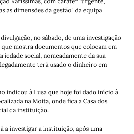
ção Raríssimas, com caráter "urgente,
das as dimensões da gestão" da equipa
 divulgação, no sábado, de uma investigação
s e que mostra documentos que colocam em
idariedade social, nomeadamente da sua
 alegadamente terá usado o dinheiro em
ho indicou à Lusa que hoje foi dado início à
calizada na Moita, onde fica a Casa dos
al da instituição.
 a investigar a instituição, após uma