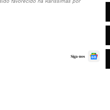
sido favorecido na Raríssimas por
Siga-nos