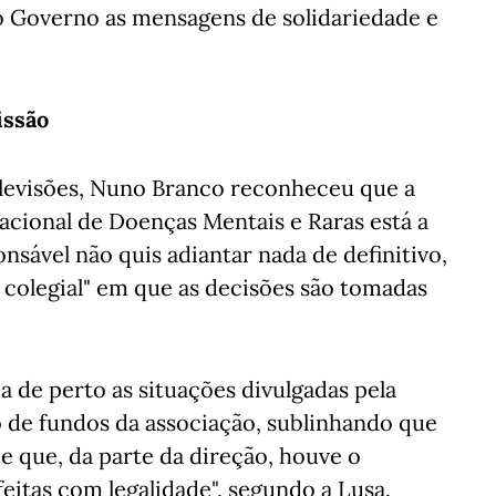
 Governo as mensagens de solidariedade e
issão
elevisões, Nuno Branco reconheceu que a
acional de Doenças Mentais e Raras está a
nsável não quis adiantar nada de definitivo,
 colegial" em que as decisões são tomadas
 de perto as situações divulgadas pela
 de fundos da associação, sublinhando que
 e que, da parte da direção, houve o
eitas com legalidade", segundo a Lusa.