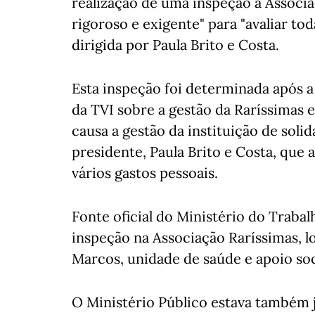
realização de uma inspeção à Associa
rigoroso e exigente" para "avaliar to
dirigida por Paula Brito e Costa.
Esta inspeção foi determinada após a
da TVI sobre a gestão da Raríssima
causa a gestão da instituição de sol
presidente, Paula Brito e Costa, que
vários gastos pessoais.
Fonte oficial do Ministério do Trabal
inspeção na Associação Raríssimas, lo
Marcos, unidade de saúde e apoio soci
O Ministério Público estava também já