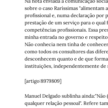
Na nota enviada à comunicação social
sobre o caso Raríssimas "alimentam a
profissional e, numa declaração por p
prestação de um serviço para o qual 
competências profissionais. Essa pres
minha entrada no governo e respeitou
Não conhecia nem tinha de conhecer a
como todos os consultores das difer
desconhecem quanto e de que forma 
instituições, independentemente de r
[artigo:8979809]
Manuel Delgado sublinha ainda:"Não 
qualquer relação pessoal". Refere ta