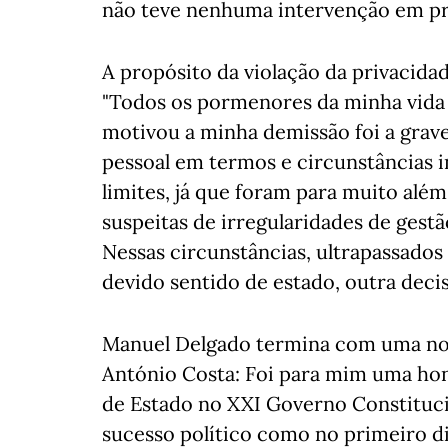
não teve nenhuma intervenção em pro
A propósito da violação da privacidad
"Todos os pormenores da minha vida 
motivou a minha demissão foi a grave
pessoal em termos e circunstâncias i
limites, já que foram para muito alé
suspeitas de irregularidades de gest
Nessas circunstâncias, ultrapassados 
devido sentido de estado, outra deci
Manuel Delgado termina com uma no
António Costa: Foi para mim uma hon
de Estado no XXI Governo Constitucio
sucesso político como no primeiro d