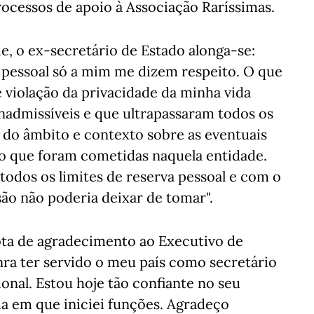
cessos de apoio à Associação Raríssimas.
e, o ex-secretário de Estado alonga-se:
pessoal só a mim me dizem respeito. O que
 violação da privacidade da minha vida
nadmissíveis e que ultrapassaram todos os
m do âmbito e contexto sobre as eventuais
ão que foram cometidas naquela entidade.
todos os limites de reserva pessoal e com o
são não poderia deixar de tomar".
ta de agradecimento ao Executivo de
ra ter servido o meu país como secretário
nal. Estou hoje tão confiante no seu
ia em que iniciei funções. Agradeço