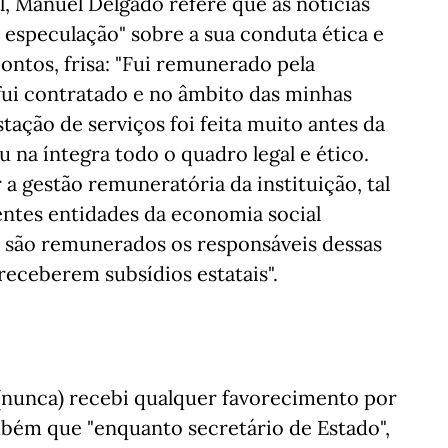
, Manuel Delgado refere que as notícias
 especulação" sobre a sua conduta ética e
ontos, frisa: "Fui remunerado pela
fui contratado e no âmbito das minhas
tação de serviços foi feita muito antes da
 na íntegra todo o quadro legal e ético.
 gestão remuneratória da instituição, tal
entes entidades da economia social
são remunerados os responsáveis dessas
eceberem subsídios estatais".
(nunca) recebi qualquer favorecimento por
mbém que "enquanto secretário de Estado",