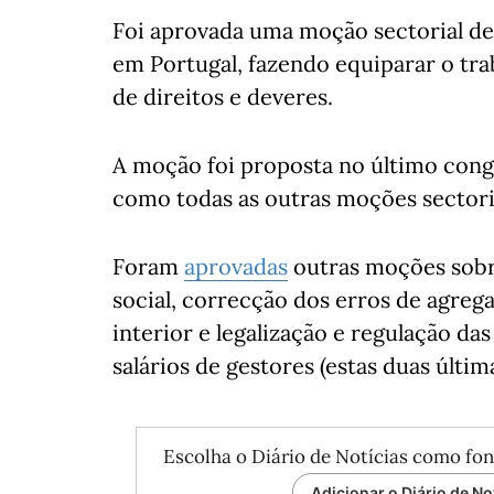
Foi aprovada uma moção sectorial d
em Portugal, fazendo equiparar o tra
de direitos e deveres.
A moção foi proposta no último congr
como todas as outras moções sectoria
Foram
aprovadas
outras moções sob
social, correcção dos erros de agrega
interior e legalização e regulação da
salários de gestores (estas duas últim
Escolha o Diário de Notícias como fon
Adicionar o Diário de No