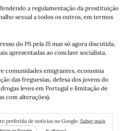
efendendo a regulamentação da prostituição
balho sexual a todos os outros, em termos
esso do PS pela JS mas só agora discutida,
is apresentadas ao conclave socialista.
re comunidades emigrantes, economia
ção das freguesias, defesa dos jovens do
s drogas leves em Portugal e limitação de
as com alterações).
te preferida de notícias no Google.
Saber mais
Já adicionei
tícias ao Google