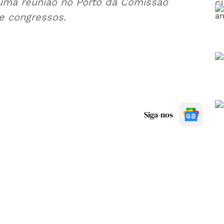
numa reunião no Porto da Comissão
e congressos.
Siga-nos