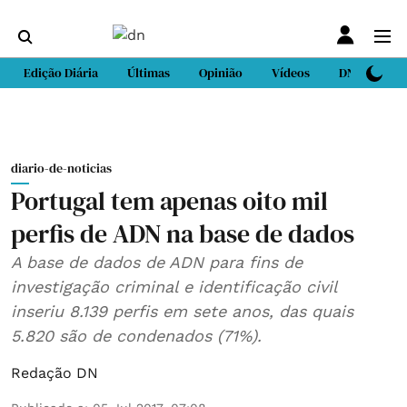
Edição Diária
Últimas
Opinião
Vídeos
DN Sport
diario-de-noticias
Portugal tem apenas oito mil
perfis de ADN na base de dados
A base de dados de ADN para fins de
investigação criminal e identificação civil
inseriu 8.139 perfis em sete anos, das quais
5.820 são de condenados (71%).
Redação DN