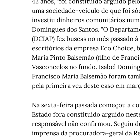
42 anos, "foi constituído arguido pe
uma sociedade-veículo de que foi só
investiu dinheiros comunitários numa
Domingues dos Santos. "O Departamen
(DCIAP) fez buscas no mês passado à 
escritórios da empresa Eco Choice, 
Maria Pinto Balsemão (filho de Franc
Vasconcelos no fundo. Isabel Doming
Francisco Maria Balsemão foram també
pela primeira vez deste caso em mar
Na sexta-feira passada começou a co
Estado fora constituído arguido nes
responsável não confirmou. Seguiu d
imprensa da procuradora-geral da Re