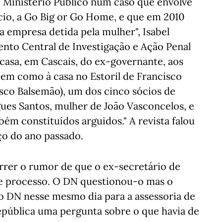
lo Ministério Público num caso que envolve
cio, a Go Big or Go Home, e que em 2010
 empresa detida pela mulher", Isabel
to Central de Investigação e Ação Penal
casa, em Cascais, do ex-governante, aos
bem como à casa no Estoril de Francisco
isco Balsemão), um dos cinco sócios de
ues Santos, mulher de João Vasconcelos, e
m constituídos arguidos." A revista falou
ço do ano passado.
rrer o rumor de que o ex-secretário de
te processo. O DN questionou-o mas o
o DN nesse mesmo dia para a assessoria de
pública uma pergunta sobre o que havia de