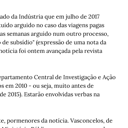
tado da Indústria que em julho de 2017
tuído arguido no caso das viagens pagas
duas semanas arguido num outro processo,
 de subsídio" (expressão de uma nota da
notícia foi ontem avançada pela revista
epartamento Central de Investigação e Ação
dos em 2010 - ou seja, muito antes de
 de 2015). Estarão envolvidas verbas na
e, pormenores da notícia. Vasconcelos, de