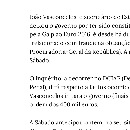
João Vasconcelos, o secretário de Es
deixou o governo por ter sido consti
pela Galp ao Euro 2016, é desde há 
"relacionado com fraude na obtenção
Procuradoria-Geral da República). A 
Sábado.
O inquérito, a decorrer no DCIAP (D
Penal), dirá respeito a factos ocorri
Vasconcelos ir para o governo (finais
ordem dos 400 mil euros.
A Sábado antecipou ontem, no seu sit