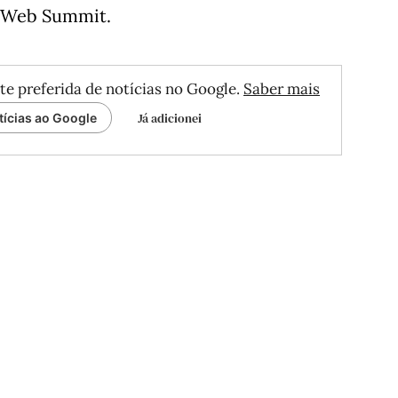
a Web Summit.
te preferida de notícias no Google.
Saber mais
Já adicionei
tícias ao Google