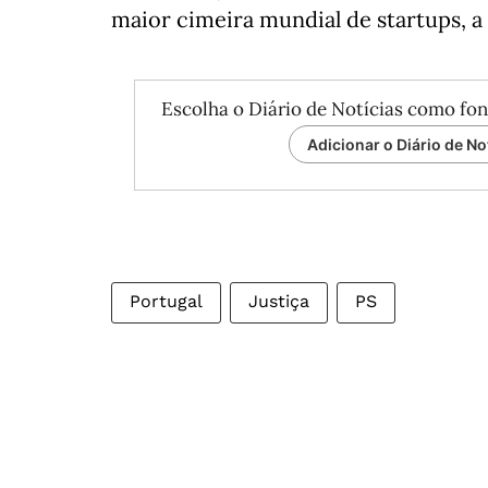
maior cimeira mundial de startups, 
Escolha o Diário de Notícias como fon
Adicionar o Diário de No
Portugal
Justiça
PS