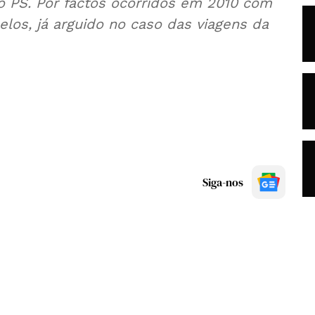
do PS. Por factos ocorridos em 2010 com
los, já arguido no caso das viagens da
Siga-nos