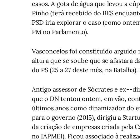
casos. A gota de água que levou a cúpu
Pinho (terá recebido do BES enquanto
PSD iria explorar o caso (como ontem
PM no Parlamento).
Vasconcelos foi constituído arguido 
altura que se soube que se afastara
do PS (25 a 27 deste mês, na Batalha).
Antigo assessor de Sócrates e ex--dir
que o DN tentou ontem, em vão, cont
últimos anos como dinamizador do e
para o governo (2015), dirigiu a Sta
da criação de empresas criada pela 
no IAPMEI). Ficou associado à reali