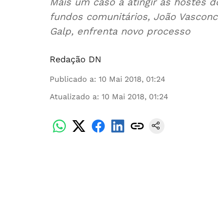
Mais um caso a atingir as hostes 
fundos comunitários, João Vasconce
Galp, enfrenta novo processo
Redação DN
Publicado a
:
10 Mai 2018, 01:24
Atualizado a
:
10 Mai 2018, 01:24