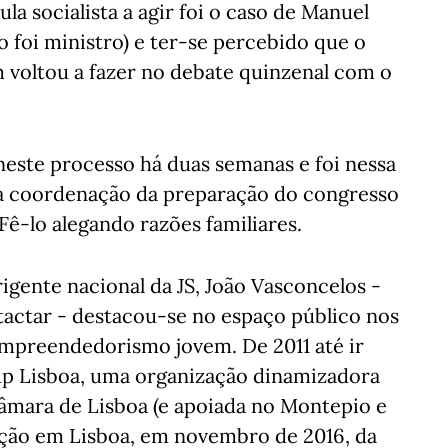
la socialista a agir foi o caso de Manuel
 foi ministro) e ter-se percebido que o
 voltou a fazer no debate quinzenal com o
neste processo há duas semanas e foi nessa
 da coordenação da preparação do congresso
 Fê-lo alegando razões familiares.
igente nacional da JS, João Vasconcelos -
actar - destacou-se no espaço público nos
mpreendedorismo jovem. De 2011 até ir
rtup Lisboa, uma organização dinamizadora
Câmara de Lisboa (e apoiada no Montepio e
zação em Lisboa, em novembro de 2016, da