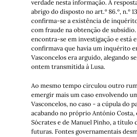
verdade nesta informação. A respost
abrigo do disposto no art.º 86.º, n.º 1
confirma-se a existência de inquérit
com fraude na obtenção de subsídio.
encontra-se em investigação e está e
confirmava que havia um inquérito 
Vasconcelos era arguido, alegando se
ontem transmitida à Lusa.
Ao mesmo tempo circulou outro rumor
emergir mais um caso envolvendo um 
Vasconcelos, no caso - a cúpula do p
acabando no próprio António Costa, 
Sócrates e de Manuel Pinho, a título
futuras. Fontes governamentais des