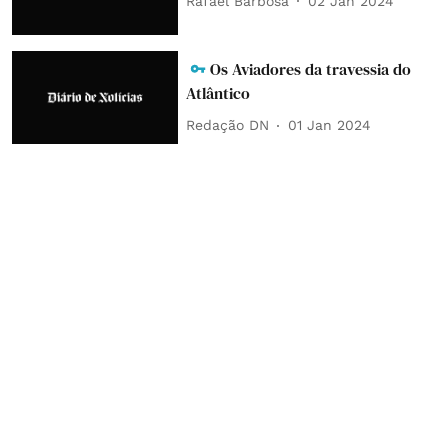
Rafael Barbosa
02 Jan 2024
Os Aviadores da travessia do
Atlântico
Redação DN
01 Jan 2024