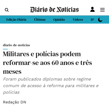
Edição Diária
Últimas
Opinião
Vídeos
DN Sport
diario-de-noticias
Militares e polícias podem
reformar-se aos 60 anos e três
meses
Foram publicados diplomas sobre regime
comum de acesso à reforma para militares e
polícias
Redação DN