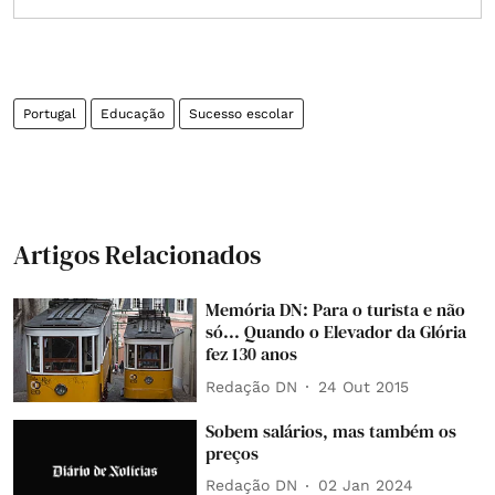
Portugal
Educação
Sucesso escolar
Artigos Relacionados
Memória DN: Para o turista e não
só... Quando o Elevador da Glória
fez 130 anos
Redação DN
24 Out 2015
Sobem salários, mas também os
preços
Redação DN
02 Jan 2024