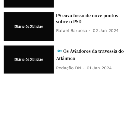
PS cava fosso de nove pontos
sobre o PSD
Rafael Barbosa
02 Jan 2024
Os Aviadores da travessia do
Atlântico
Redação DN
01 Jan 2024