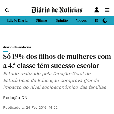
Edição Diária
Últimas
Opinião
Vídeos
DN Sport
diario-de-noticias
Só 19% dos filhos de mulheres com
a 4.ª classe têm sucesso escolar
Estudo realizado pela Direção-Geral de
Estatísticas de Educação comprova grande
impacto do nível socioeconómico das famílias
Redação DN
Publicado a
:
24 Fev 2016, 14:22