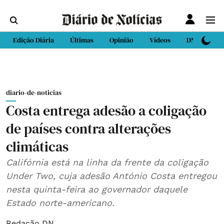
Edição Diária
Últimas
Opinião
Vídeos
DN Sport
diario-de-noticias
Costa entrega adesão a coligação
de países contra alterações
climáticas
Califórnia está na linha da frente da coligação
Under Two, cuja adesão António Costa entregou
nesta quinta-feira ao governador daquele
Estado norte-americano.
Redação DN