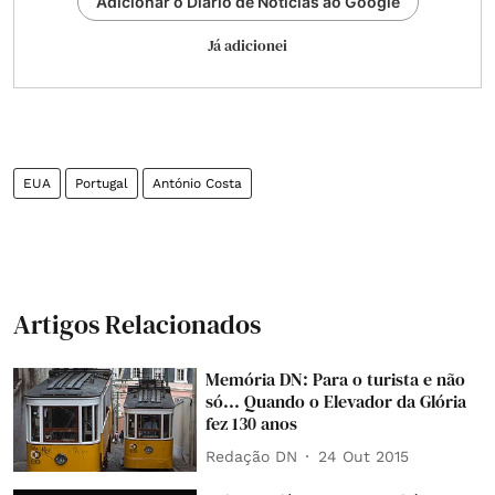
Adicionar o Diário de Notícias ao Google
Já adicionei
EUA
Portugal
António Costa
Artigos Relacionados
Memória DN: Para o turista e não
só... Quando o Elevador da Glória
fez 130 anos
Redação DN
24 Out 2015