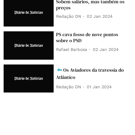
Sobem salários, mas também os
preços
Redação DN
02 Jan 2024
PS cava fosso de nove pontos
sobre o PSD
Rafael Barbosa
02 Jan 2024
Os Aviadores da travessia do
Atlântico
Redação DN
01 Jan 2024