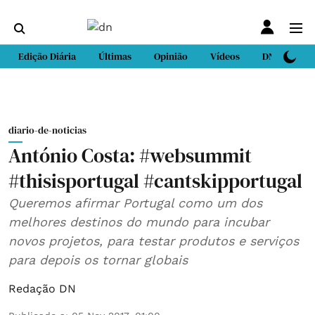
Edição Diária
Últimas
Opinião
Vídeos
DN Sport
diario-de-noticias
António Costa: #websummit
#thisisportugal #cantskipportugal
Queremos afirmar Portugal como um dos
melhores destinos do mundo para incubar
novos projetos, para testar produtos e serviços
para depois os tornar globais
Redação DN