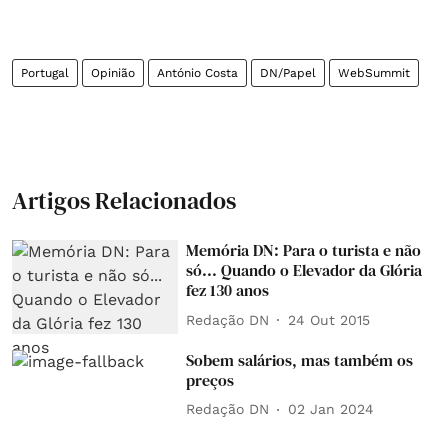
Portugal
Opinião
António Costa
DN/Papel
WebSummit
Artigos Relacionados
Memória DN: Para o turista e não
só... Quando o Elevador da Glória
fez 130 anos
Redação DN
24 Out 2015
Sobem salários, mas também os
preços
Redação DN
02 Jan 2024