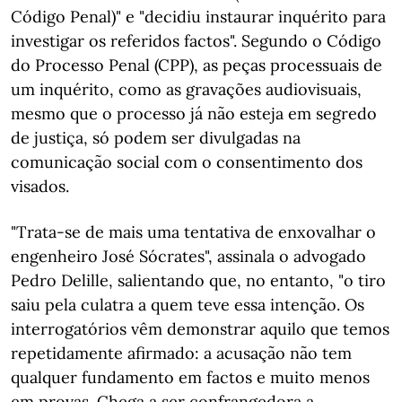
Código Penal)" e "decidiu instaurar inquérito para
investigar os referidos factos". Segundo o Código
do Processo Penal (CPP), as peças processuais de
um inquérito, como as gravações audiovisuais,
mesmo que o processo já não esteja em segredo
de justiça, só podem ser divulgadas na
comunicação social com o consentimento dos
visados.
"Trata-se de mais uma tentativa de enxovalhar o
engenheiro José Sócrates", assinala o advogado
Pedro Delille, salientando que, no entanto, "o tiro
saiu pela culatra a quem teve essa intenção. Os
interrogatórios vêm demonstrar aquilo que temos
repetidamente afirmado: a acusação não tem
qualquer fundamento em factos e muito menos
em provas. Chega a ser confrangedora a