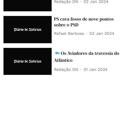
Redação DN
02 Jan 2024
PS cava fosso de nove pontos
sobre o PSD
Rafael Barbosa
02 Jan 2024
Os Aviadores da travessia do
Atlântico
Redação DN
01 Jan 2024