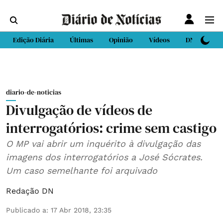
Edição Diária
Últimas
Opinião
Vídeos
DN Sport
diario-de-noticias
Divulgação de vídeos de
interrogatórios: crime sem castigo
O MP vai abrir um inquérito à divulgação das
imagens dos interrogatórios a José Sócrates.
Um caso semelhante foi arquivado
Redação DN
Publicado a
:
17 Abr 2018, 23:35