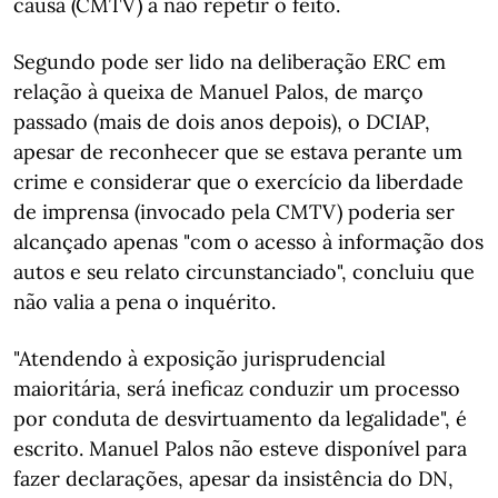
causa (CMTV) a não repetir o feito.
Segundo pode ser lido na deliberação ERC em
relação à queixa de Manuel Palos, de março
passado (mais de dois anos depois), o DCIAP,
apesar de reconhecer que se estava perante um
crime e considerar que o exercício da liberdade
de imprensa (invocado pela CMTV) poderia ser
alcançado apenas "com o acesso à informação dos
autos e seu relato circunstanciado", concluiu que
não valia a pena o inquérito.
"Atendendo à exposição jurisprudencial
maioritária, será ineficaz conduzir um processo
por conduta de desvirtuamento da legalidade", é
escrito. Manuel Palos não esteve disponível para
fazer declarações, apesar da insistência do DN,