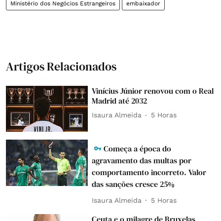
Ministério dos Negócios Estrangeiros
embaixador
Artigos Relacionados
Vinícius Júnior renovou com o Real
Madrid até 2032
Isaura Almeida
5 Horas
Começa a época do
agravamento das multas por
comportamento incorreto. Valor
das sanções cresce 25%
Isaura Almeida
5 Horas
Ceuta e o milagre de Bruxelas