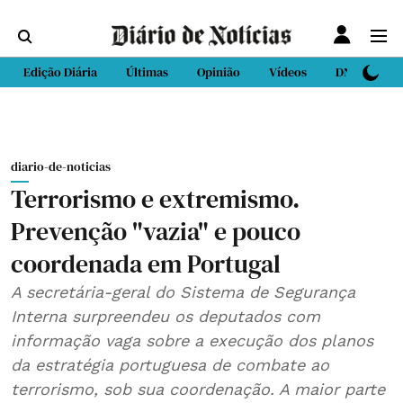
Edição Diária
Últimas
Opinião
Vídeos
DN Sport
diario-de-noticias
Terrorismo e extremismo.
Prevenção "vazia" e pouco
coordenada em Portugal
A secretária-geral do Sistema de Segurança
Interna surpreendeu os deputados com
informação vaga sobre a execução dos planos
da estratégia portuguesa de combate ao
terrorismo, sob sua coordenação. A maior parte