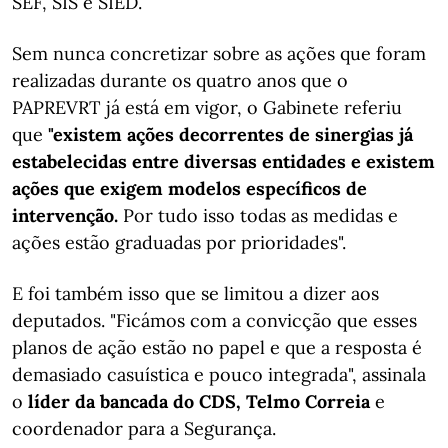
SEF, SIS e SIED.
Sem nunca concretizar sobre as ações que foram
realizadas durante os quatro anos que o
PAPREVRT já está em vigor, o Gabinete referiu
que
"existem ações decorrentes de sinergias já
estabelecidas entre diversas entidades e existem
ações que exigem modelos específicos de
intervenção.
Por tudo isso todas as medidas e
ações estão graduadas por prioridades".
E foi também isso que se limitou a dizer aos
deputados. "Ficámos com a convicção que esses
planos de ação estão no papel e que a resposta é
demasiado casuística e pouco integrada", assinala
o
líder da bancada do CDS, Telmo Correia
e
coordenador para a Segurança.