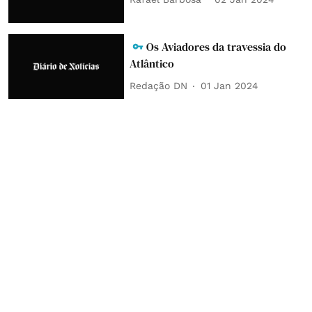
Os Aviadores da travessia do
Atlântico
Redação DN
01 Jan 2024