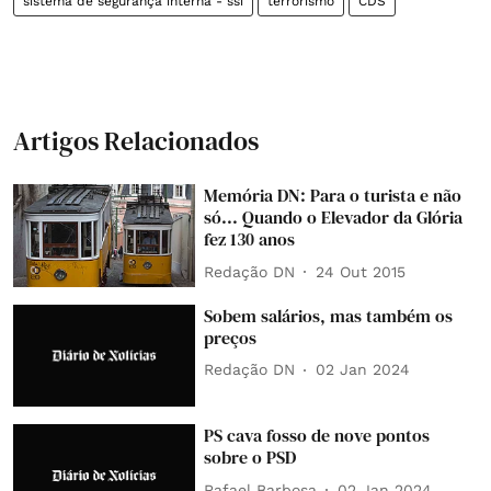
sistema de segurança interna - ssi
terrorismo
CDS
Artigos Relacionados
Memória DN: Para o turista e não
só... Quando o Elevador da Glória
fez 130 anos
Redação DN
24 Out 2015
Sobem salários, mas também os
preços
Redação DN
02 Jan 2024
PS cava fosso de nove pontos
sobre o PSD
Rafael Barbosa
02 Jan 2024