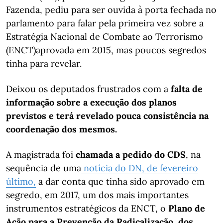
Fazenda, pediu para ser ouvida à porta fechada no
parlamento para falar pela primeira vez sobre a
Estratégia Nacional de Combate ao Terrorismo
(ENCT)aprovada em 2015, mas poucos segredos
tinha para revelar.
Deixou os deputados frustrados com a
falta de
informação sobre a execução dos planos
previstos e terá revelado pouca consistência na
coordenação dos mesmos.
A magistrada foi
chamada a pedido do CDS
, na
sequência de uma
notícia do DN, de fevereiro
último,
a dar conta que tinha sido aprovado em
segredo, em 2017, um dos mais importantes
instrumentos estratégicos da ENCT, o
Plano de
Ação para a Prevenção da Radicalização, dos