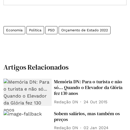
Economia
Política
PSD
Orçamento de Estado 2022
Artigos Relacionados
Memória DN: Para o turista e não
só... Quando o Elevador da Glória
fez 130 anos
Redação DN
24 Out 2015
Sobem salários, mas também os
preços
Redação DN
02 Jan 2024