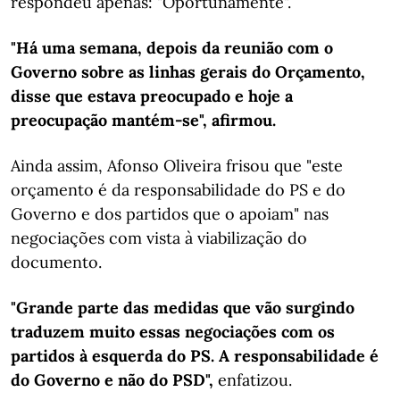
respondeu apenas: "Oportunamente".
"Há uma semana, depois da reunião com o
Governo sobre as linhas gerais do Orçamento,
disse que estava preocupado e hoje a
preocupação mantém-se", afirmou.
Ainda assim, Afonso Oliveira frisou que "este
orçamento é da responsabilidade do PS e do
Governo e dos partidos que o apoiam" nas
negociações com vista à viabilização do
documento.
"Grande parte das medidas que vão surgindo
traduzem muito essas negociações com os
partidos à esquerda do PS. A responsabilidade é
do Governo e não do PSD",
enfatizou.