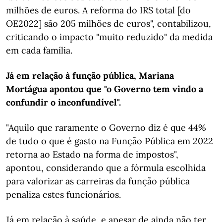
milhões de euros. A reforma do IRS total [do
OE2022] são 205 milhões de euros", contabilizou,
criticando o impacto "muito reduzido" da medida
em cada família.
Já em relação à função pública, Mariana
Mortágua apontou que "o Governo tem vindo a
confundir o inconfundível".
"Aquilo que raramente o Governo diz é que 44%
de tudo o que é gasto na Função Pública em 2022
retorna ao Estado na forma de impostos",
apontou, considerando que a fórmula escolhida
para valorizar as carreiras da função pública
penaliza estes funcionários.
Já em relação à saúde, e apesar de ainda não ter