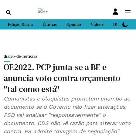
Edição Diária
Últimas
Opinião
Vídeos
DN Sport
diario-de-noticias
OE2022. PCP junta-se a BE e
anuncia voto contra orçamento
"tal como está"
Comunistas e bloquistas prometem chumbo ao
documento se o Governo não fizer alterações.
PSD vai analisar "responsavelmente" o
documento. CDS não vê razão para alterar voto
contra. PS admite "margem de negociação".