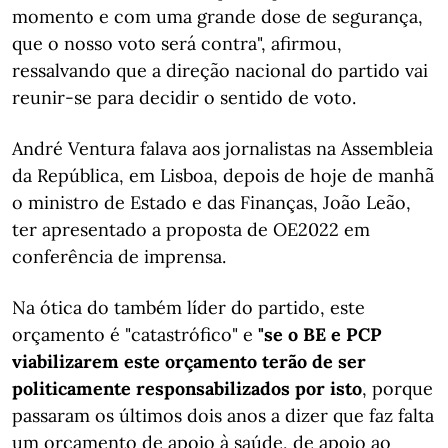
momento e com uma grande dose de segurança,
que o nosso voto será contra", afirmou,
ressalvando que a direção nacional do partido vai
reunir-se para decidir o sentido de voto.
André Ventura falava aos jornalistas na Assembleia
da República, em Lisboa, depois de hoje de manhã
o ministro de Estado e das Finanças, João Leão,
ter apresentado a proposta de OE2022 em
conferência de imprensa.
Na ótica do também líder do partido, este
orçamento é "catastrófico" e
"se o BE e PCP
viabilizarem este orçamento terão de ser
politicamente responsabilizados por isto
, porque
passaram os últimos dois anos a dizer que faz falta
um orçamento de apoio à saúde, de apoio ao