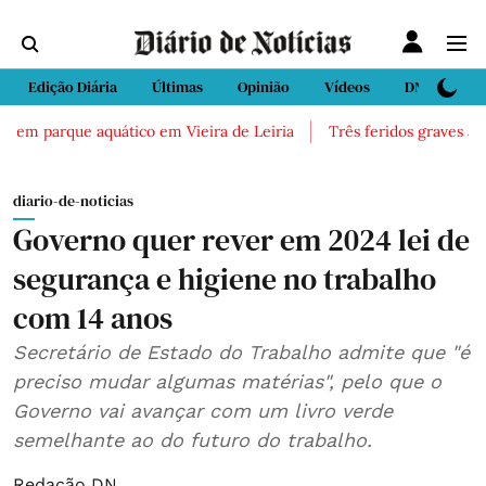
Edição Diária
Últimas
Opinião
Vídeos
DN Sport
 em parque aquático em Vieira de Leiria
Três feridos graves após
diario-de-noticias
Governo quer rever em 2024 lei de
segurança e higiene no trabalho
com 14 anos
Secretário de Estado do Trabalho admite que "é
preciso mudar algumas matérias", pelo que o
Governo vai avançar com um livro verde
semelhante ao do futuro do trabalho.
Redação DN