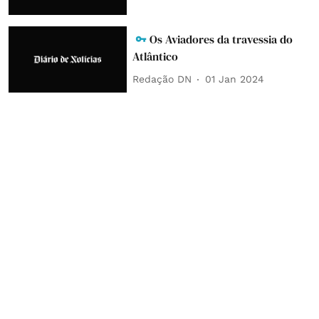
Os Aviadores da travessia do
Atlântico
Redação DN
01 Jan 2024