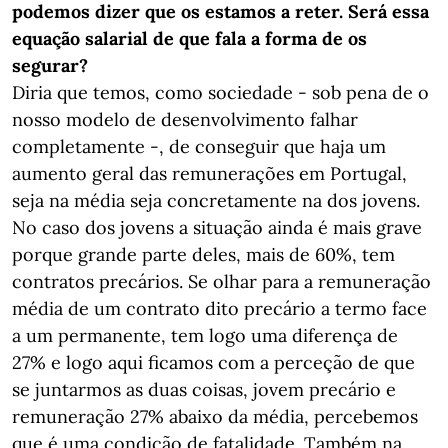
podemos dizer que os estamos a reter. Será essa
equação salarial de que fala a forma de os
segurar?
Diria que temos, como sociedade - sob pena de o
nosso modelo de desenvolvimento falhar
completamente -, de conseguir que haja um
aumento geral das remunerações em Portugal,
seja na média seja concretamente na dos jovens.
No caso dos jovens a situação ainda é mais grave
porque grande parte deles, mais de 60%, tem
contratos precários. Se olhar para a remuneração
média de um contrato dito precário a termo face
a um permanente, tem logo uma diferença de
27% e logo aqui ficamos com a perceção de que
se juntarmos as duas coisas, jovem precário e
remuneração 27% abaixo da média, percebemos
que é uma condição de fatalidade. Também na