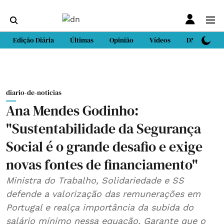
Edição Diária
Últimas
Opinião
Vídeos
DN Sport
diario-de-noticias
Ana Mendes Godinho:
"Sustentabilidade da Segurança
Social é o grande desafio e exige
novas fontes de financiamento"
Ministra do Trabalho, Solidariedade e SS
defende a valorização das remunerações em
Portugal e realça importância da subida do
salário mínimo nessa equação. Garante que o