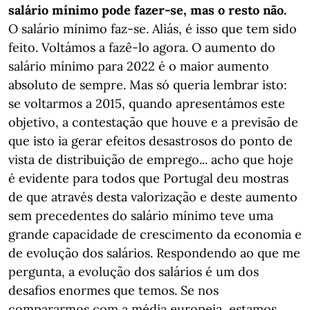
salário mínimo pode fazer-se, mas o resto não.
O salário mínimo faz-se. Aliás, é isso que tem sido
feito. Voltámos a fazê-lo agora. O aumento do
salário mínimo para 2022 é o maior aumento
absoluto de sempre. Mas só queria lembrar isto:
se voltarmos a 2015, quando apresentámos este
objetivo, a contestação que houve e a previsão de
que isto ia gerar efeitos desastrosos do ponto de
vista de distribuição de emprego... acho que hoje
é evidente para todos que Portugal deu mostras
de que através desta valorização e deste aumento
sem precedentes do salário mínimo teve uma
grande capacidade de crescimento da economia e
de evolução dos salários. Respondendo ao que me
pergunta, a evolução dos salários é um dos
desafios enormes que temos. Se nos
compararmos com a média europeia, estamos