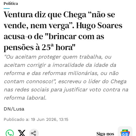
Política
Ventura diz que Chega “não se
vende, nem verga”. Hugo Soares
acusa-o de "brincar com as
pensões à 25ª hora"
"Ou aceitam proteger quem trabalha, ou
aceitam corrigir a imoralidade da idade da
reforma e das reformas milionárias, ou não
contam connosco!”, escreveu o líder do Chega
nas redes sociais para justificar voto contra na
reforma laboral.
DN/Lusa
Publicado a
:
19 Jun 2026, 13:15
Siga-nos