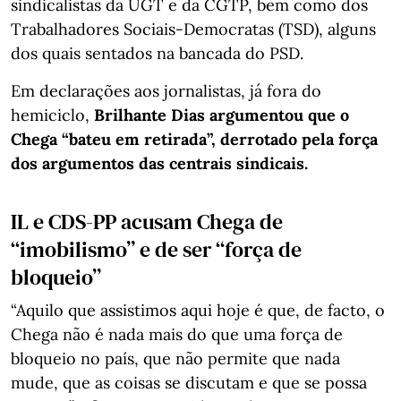
sindicalistas da UGT e da CGTP, bem como dos
Trabalhadores Sociais-Democratas (TSD), alguns
dos quais sentados na bancada do PSD.
Em declarações aos jornalistas, já fora do
hemiciclo,
Brilhante Dias argumentou que o
Chega “bateu em retirada”, derrotado pela força
dos argumentos das centrais sindicais.
IL e CDS-PP acusam Chega de
“imobilismo” e de ser “força de
bloqueio”
“Aquilo que assistimos aqui hoje é que, de facto, o
Chega não é nada mais do que uma força de
bloqueio no país, que não permite que nada
mude, que as coisas se discutam e que se possa