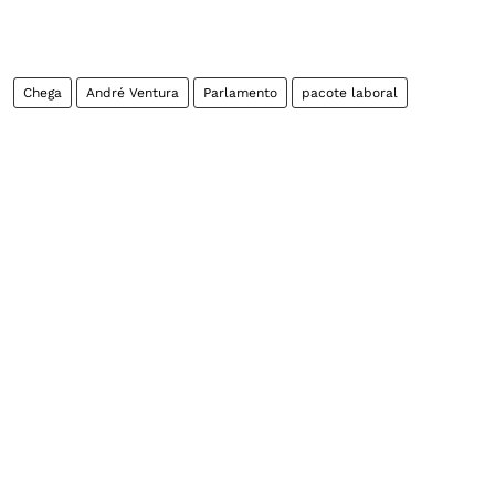
Chega
André Ventura
Parlamento
pacote laboral