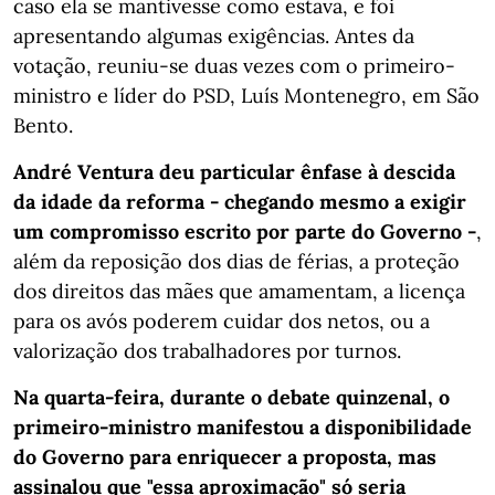
caso ela se mantivesse como estava, e foi
apresentando algumas exigências. Antes da
votação, reuniu-se duas vezes com o primeiro-
ministro e líder do PSD, Luís Montenegro, em São
Bento.
André Ventura deu particular ênfase à descida
da idade da reforma - chegando mesmo a exigir
um compromisso escrito por parte do Governo -
,
além da reposição dos dias de férias, a proteção
dos direitos das mães que amamentam, a licença
para os avós poderem cuidar dos netos, ou a
valorização dos trabalhadores por turnos.
Na quarta-feira, durante o debate quinzenal, o
primeiro-ministro manifestou a disponibilidade
do Governo para enriquecer a proposta, mas
assinalou que "essa aproximação" só seria