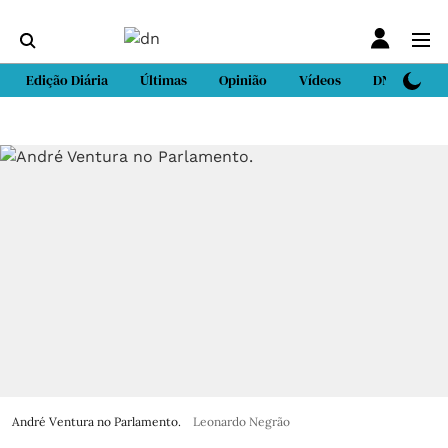
Edição Diária
Últimas
Opinião
Vídeos
DN Sport
André Ventura no Parlamento.
Leonardo Negrão