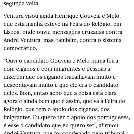
segunda volta.
Ventura visou ainda Henrique Gouveia e Melo,
que esta manhã esteve na Feira do Relógio, em
Lisboa, onde ouviu mensagens cruzadas contra
André Ventura, mas, também, contra o sistema
democrático.
“Ouvi o candidato Gouveia e Melo numa feira
com ciganos e com imigrantes e pessoas a
dizerem que os ciganos trabalhavam muito e
descontavam muito e que ele era o candidato
deles. Bom, então acho que a coisa está clara
agora e ainda bem que é assim, que vá à Feira do
Relógio, que tem o apoio dos ciganos, dos
imigrantes. Eu quero ter o apoio dos portugueses,
é esse o candidato que eu quero ser”, afirmou
André Ventura, que foi condenado pelo tribunal a