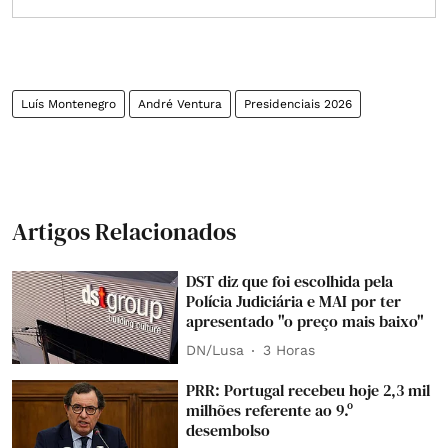
Luís Montenegro
André Ventura
Presidenciais 2026
Artigos Relacionados
DST diz que foi escolhida pela
Polícia Judiciária e MAI por ter
apresentado "o preço mais baixo"
DN/Lusa
3 Horas
PRR: Portugal recebeu hoje 2,3 mil
milhões referente ao 9.º
desembolso