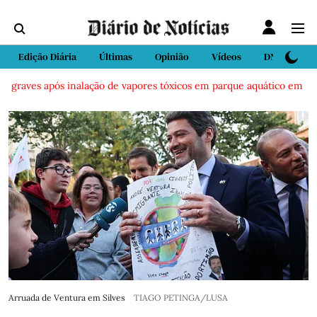
Edição Diária
Últimas
Opinião
Vídeos
DN Sport
raves após inalação de vapores tóxicos em parque aquático em Vieira 
Arruada de Ventura em Silves
TIAGO PETINGA/LUSA