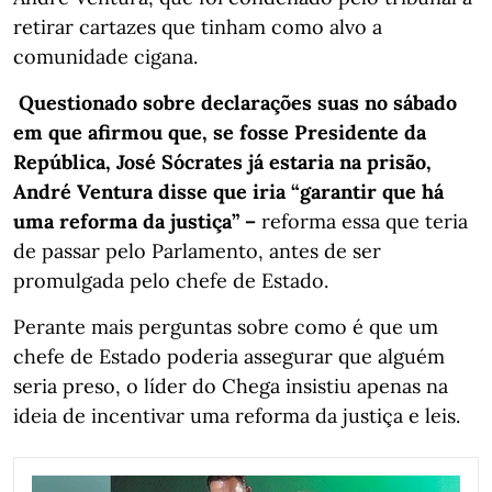
retirar cartazes que tinham como alvo a
comunidade cigana.
Questionado sobre declarações suas no sábado
em que afirmou que, se fosse Presidente da
República, José Sócrates já estaria na prisão,
André Ventura disse que iria “garantir que há
uma reforma da justiça” –
reforma essa que teria
de passar pelo Parlamento, antes de ser
promulgada pelo chefe de Estado.
Perante mais perguntas sobre como é que um
chefe de Estado poderia assegurar que alguém
seria preso, o líder do Chega insistiu apenas na
ideia de incentivar uma reforma da justiça e leis.