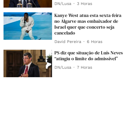
DN/Lusa
3 Horas
Kanye West atua esta sexta-feira
no Algarve mas embaixador de
Israel quer que concerto seja
cancelado
David Pereira
6 Horas
PS diz que situação de Luís Neves
“atingiu o limite do admissível”
DN/Lusa
7 Horas