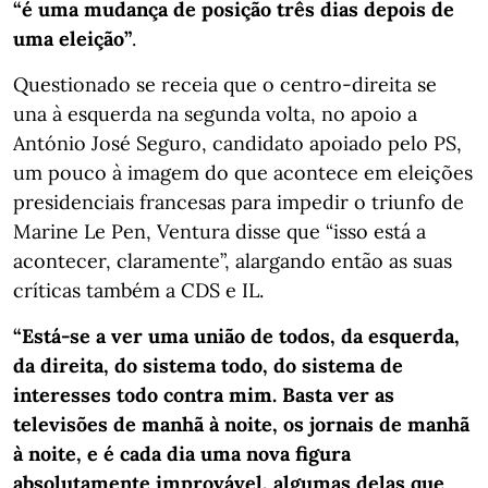
“é uma mudança de posição três dias depois de
uma eleição”
.
Questionado se receia que o centro-direita se
una à esquerda na segunda volta, no apoio a
António José Seguro, candidato apoiado pelo PS,
um pouco à imagem do que acontece em eleições
presidenciais francesas para impedir o triunfo de
Marine Le Pen, Ventura disse que “isso está a
acontecer, claramente”, alargando então as suas
críticas também a CDS e IL.
“Está-se a ver uma união de todos, da esquerda,
da direita, do sistema todo, do sistema de
interesses todo contra mim. Basta ver as
televisões de manhã à noite, os jornais de manhã
à noite, e é cada dia uma nova figura
absolutamente improvável, algumas delas que