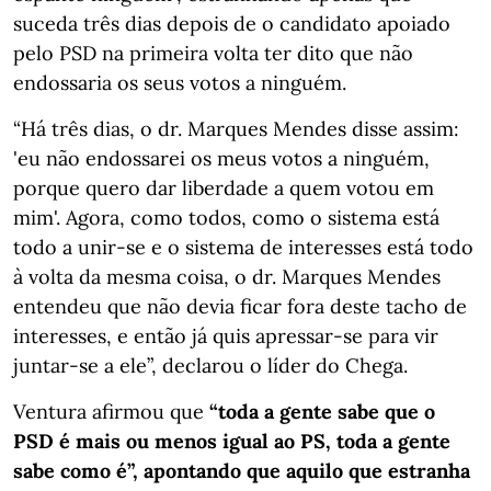
suceda três dias depois de o candidato apoiado
pelo PSD na primeira volta ter dito que não
endossaria os seus votos a ninguém.
“Há três dias, o dr. Marques Mendes disse assim:
'eu não endossarei os meus votos a ninguém,
porque quero dar liberdade a quem votou em
mim'. Agora, como todos, como o sistema está
todo a unir-se e o sistema de interesses está todo
à volta da mesma coisa, o dr. Marques Mendes
entendeu que não devia ficar fora deste tacho de
interesses, e então já quis apressar-se para vir
juntar-se a ele”, declarou o líder do Chega.
Ventura afirmou que
“toda a gente sabe que o
PSD é mais ou menos igual ao PS, toda a gente
sabe como é”, apontando que aquilo que estranha