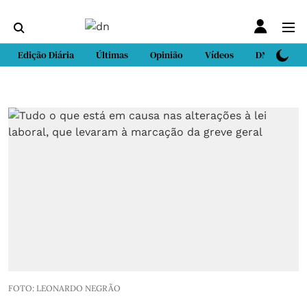
Edição Diária
Últimas
Opinião
Vídeos
DN Sport
FOTO: LEONARDO NEGRÃO