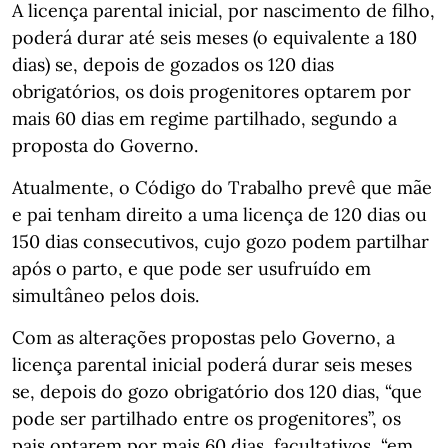
A licença parental inicial, por nascimento de filho,
poderá durar até seis meses (o equivalente a 180
dias) se, depois de gozados os 120 dias
obrigatórios, os dois progenitores optarem por
mais 60 dias em regime partilhado, segundo a
proposta do Governo.
Atualmente, o Código do Trabalho prevê que mãe
e pai tenham direito a uma licença de 120 dias ou
150 dias consecutivos, cujo gozo podem partilhar
após o parto, e que pode ser usufruído em
simultâneo pelos dois.
Com as alterações propostas pelo Governo, a
licença parental inicial poderá durar seis meses
se, depois do gozo obrigatório dos 120 dias, “que
pode ser partilhado entre os progenitores”, os
pais optarem por mais 60 dias, facultativos, “em