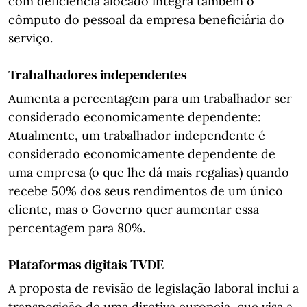
com deficiência alocado integra também o
cômputo do pessoal da empresa beneficiária do
serviço.
Trabalhadores independentes
Aumenta a percentagem para um trabalhador ser
considerado economicamente dependente:
Atualmente, um trabalhador independente é
considerado economicamente dependente de
uma empresa (o que lhe dá mais regalias) quando
recebe 50% dos seus rendimentos de um único
cliente, mas o Governo quer aumentar essa
percentagem para 80%.
Plataformas digitais TVDE
A proposta de revisão de legislação laboral inclui a
transposição de uma diretiva europeia, que visa a