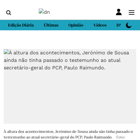
Edição Diária
Últimas
Opinião
Vídeos
DN Sport
À altura dos acontecimentos, Jerónimo de Sousa ainda não tinha passado o
testemunho ao atual secretário-geral do PCP, Paulo Raimundo.
Foto: