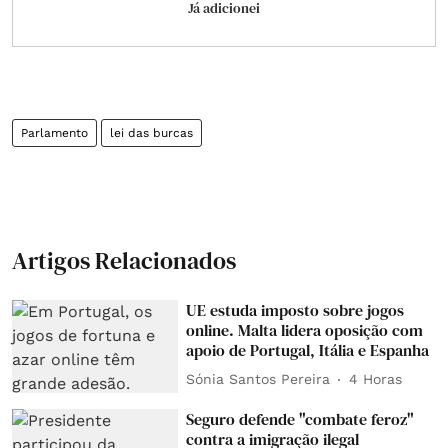
Já adicionei
Parlamento
lei das burcas
Artigos Relacionados
UE estuda imposto sobre jogos
online. Malta lidera oposição com
apoio de Portugal, Itália e Espanha
Sónia Santos Pereira
4 Horas
Seguro defende "combate feroz"
contra a imigração ilegal