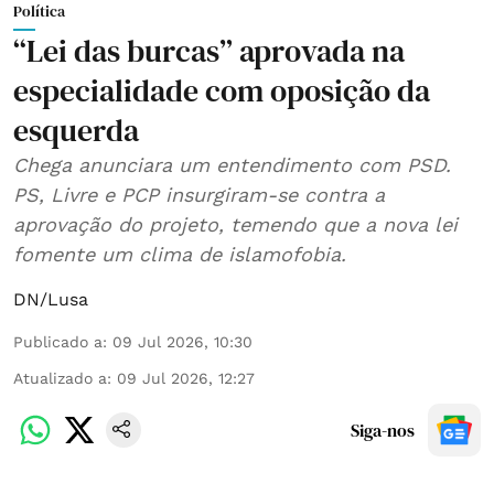
Política
“Lei das burcas” aprovada na
especialidade com oposição da
esquerda
Chega anunciara um entendimento com PSD.
PS, Livre e PCP insurgiram-se contra a
aprovação do projeto, temendo que a nova lei
fomente um clima de islamofobia.
DN/Lusa
Publicado a
:
09 Jul 2026, 10:30
Atualizado a
:
09 Jul 2026, 12:27
Siga-nos