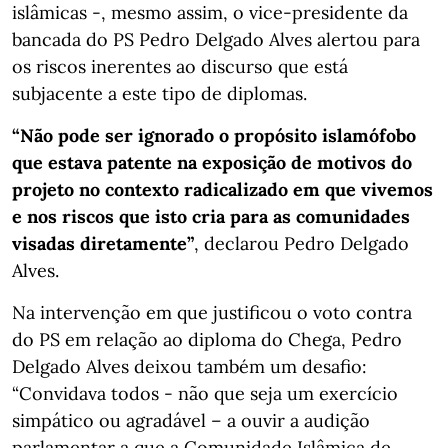
islâmicas -, mesmo assim, o vice-presidente da
bancada do PS Pedro Delgado Alves alertou para
os riscos inerentes ao discurso que está
subjacente a este tipo de diplomas.
“Não pode ser ignorado o propósito islamófobo
que estava patente na exposição de motivos do
projeto no contexto radicalizado em que vivemos
e nos riscos que isto cria para as comunidades
visadas diretamente”
, declarou Pedro Delgado
Alves.
Na intervenção em que justificou o voto contra
do PS em relação ao diploma do Chega, Pedro
Delgado Alves deixou também um desafio:
“Convidava todos - não que seja um exercício
simpático ou agradável – a ouvir a audição
parlamentar a que a Comunidade Islâmica de