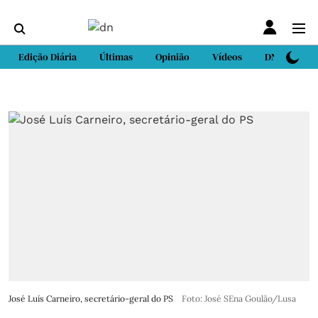
Edição Diária
Últimas
Opinião
Vídeos
DN Sport
José Luís Carneiro, secretário-geral do PS
Foto: José SEna Goulão/Lusa