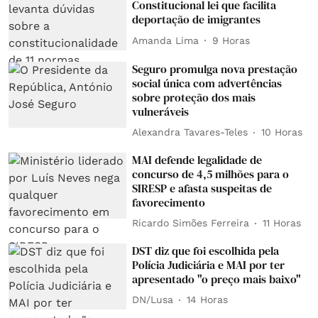
Constitucional lei que facilita
deportação de imigrantes
Amanda Lima
9 Horas
Seguro promulga nova prestação
social única com advertências
sobre proteção dos mais
vulneráveis
Alexandra Tavares-Teles
10 Horas
MAI defende legalidade de
concurso de 4,5 milhões para o
SIRESP e afasta suspeitas de
favorecimento
Ricardo Simões Ferreira
11 Horas
DST diz que foi escolhida pela
Polícia Judiciária e MAI por ter
apresentado "o preço mais baixo"
DN/Lusa
14 Horas